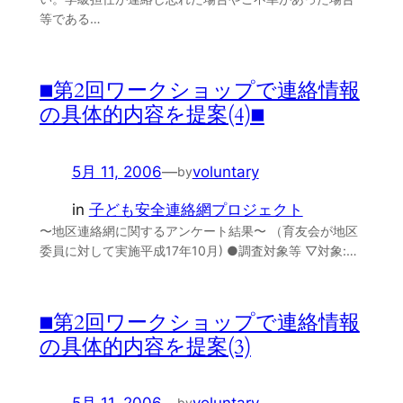
等である…
■第2回ワークショップで連絡情報
の具体的内容を提案(4)■
5月 11, 2006
—
voluntary
by
in
子ども安全連絡網プロジェクト
〜地区連絡網に関するアンケート結果〜 （育友会が地区
委員に対して実施平成17年10月) ●調査対象等 ▽対象:…
■第2回ワークショップで連絡情報
の具体的内容を提案(3)
by