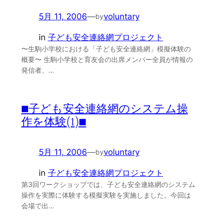
5月 11, 2006
—
voluntary
by
in
子ども安全連絡網プロジェクト
〜生駒小学校における「子ども安全連絡網」模擬体験の
概要〜 生駒小学校と育友会の出席メンバー全員が情報の
発信者、…
■子ども安全連絡網のシステム操
作を体験(1)■
5月 11, 2006
—
voluntary
by
in
子ども安全連絡網プロジェクト
第3回ワークショップでは、子ども安全連絡網のシステム
操作を実際に体験する模擬実験を実施しました。今回は
会場で出…