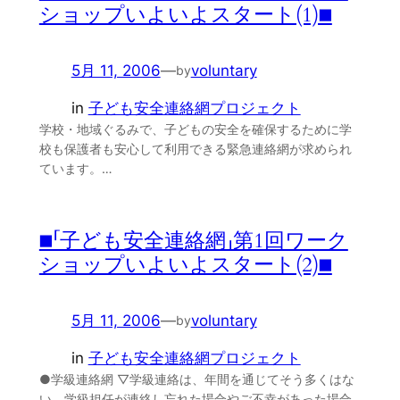
ショップいよいよスタート(1)■
5月 11, 2006
—
voluntary
by
in
子ども安全連絡網プロジェクト
学校・地域ぐるみで、子どもの安全を確保するために学
校も保護者も安心して利用できる緊急連絡網が求められ
ています。…
■「子ども安全連絡網」第1回ワーク
ショップいよいよスタート(2)■
5月 11, 2006
—
voluntary
by
in
子ども安全連絡網プロジェクト
●学級連絡網 ▽学級連絡は、年間を通じてそう多くはな
い。学級担任が連絡し忘れた場合やご不幸があった場合