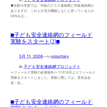
●生駒小学校では、学校のクラス連絡網と学級連絡網が
ありますが、これらが充分機能しないと思っている人が
56%を占…
■子ども安全連絡網のフィールド
実験をスタート(2)■
5月 11, 2006
—
voluntary
by
in
子ども安全連絡網プロジェクト
〜フィールド実験の経過報告〜 11月16日よりフィールド
実験をスタートしました。実験に際しては、育友会会
員・役…
■子ども安全連絡網のフィールド