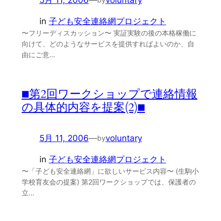
5月 11, 2006
—
voluntary
in
子ども安全連絡網プロジェクト
〜フリーディスカッション〜 実証実験の後の本格稼働に
向けて、どのようなサービスを提供すればよいのか、自
由にご意…
■第2回ワークショップで連絡情報
の具体的内容を提案(2)■
5月 11, 2006
—
voluntary
by
in
子ども安全連絡網プロジェクト
〜「子ども安全連絡網」に欲しいサービス内容〜 (生駒小
学校育友会の提案) 第2回ワークショップでは、保護者の
立…