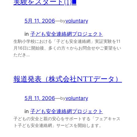
実験をスタート(1)■
5月 11, 2006
—
voluntary
by
in
子ども安全連絡網プロジェクト
生駒小学校における「子ども安全連絡網」実証実験を11
月16日に開始後、多くの方々からお問合せやご要望をい
ただき…
報道発表（株式会社NTTデータ）
5月 11, 2006
—
voluntary
by
in
子ども安全連絡網プロジェクト
子どもの安全と親の安心をサポートする「フェアキャス
ト子ども安全連絡網」サービスを開始します。