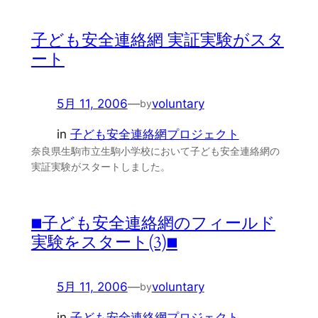
子ども安全連絡網 実証実験がスタ
ート
5月 11, 2006
—
voluntary
by
in
子ども安全連絡網プロジェクト
奈良県生駒市立生駒小学校において子ども安全連絡網の
実証実験がスタートしました。
■子ども安全連絡網のフィールド
実験をスタート(3)■
5月 11, 2006
—
voluntary
by
in
子ども安全連絡網プロジェクト