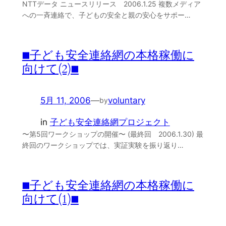
NTTデータ ニュースリリース 2006.1.25 複数メディア
への一斉連絡で、子どもの安全と親の安心をサポー…
■子ども安全連絡網の本格稼働に
向けて(2)■
5月 11, 2006
—
voluntary
by
in
子ども安全連絡網プロジェクト
〜第5回ワークショップの開催〜 (最終回 2006.1.30) 最
終回のワークショップでは、実証実験を振り返り…
■子ども安全連絡網の本格稼働に
向けて(1)■