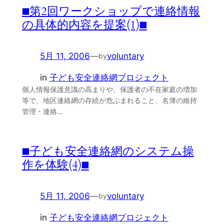
■第2回ワークショップで連絡情報
の具体的内容を提案(1)■
5月 11, 2006
—
voluntary
by
in
子ども安全連絡網プロジェクト
個人情報保護意識の高まりや、保護者の不在家庭の増加
等で、地区連絡網の存続が危ぶまれること、名簿の維持
管理・連絡…
■子ども安全連絡網のシステム操
作を体験(4)■
5月 11, 2006
—
voluntary
by
in
子ども安全連絡網プロジェクト