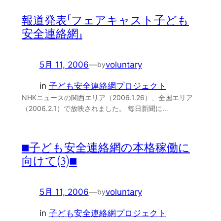
報道発表「フェアキャスト子ども
安全連絡網」
5月 11, 2006
—
voluntary
by
in
子ども安全連絡網プロジェクト
NHKニュースの関西エリア（2006.1.26）、全国エリア
（2006.2.1）で放映されました。 毎日新聞に…
■子ども安全連絡網の本格稼働に
向けて(3)■
5月 11, 2006
—
voluntary
by
in
子ども安全連絡網プロジェクト