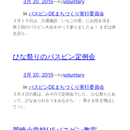
3月 20, 2015
—
voluntary
by
in
バスピンDEまちづくり実行委員会
３月１５日は、介護施設「いちごの里」にお招き頂き、
第２回のバスピン大会をやって参りましたぁ！ まずは弾
き語り…
ひな祭りのバスピン定例会
3月 20, 2015
—
voluntary
by
in
バスピンDEまちづくり実行委員会
３月３日の夜は、みそので定例会でした。 ひな祭りとあ
って、ひなあられもつまみながら・・ 寒さを吹き飛ばし
て バ…