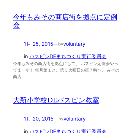
今年もみその商店街を拠点に定例
会
1月 25, 2015
—
voluntary
by
in
バスピンDEまちづくり実行委員会
今年もみその商店街を拠点にして、 バスピン定例会やっ
てまーす！ 毎月第１と、第３火曜日の夜７時〜、 みその
商店…
大新小学校DEバスピン教室
1月 20, 2015
—
voluntary
by
in
バスピンDEまちづくり実行委員会