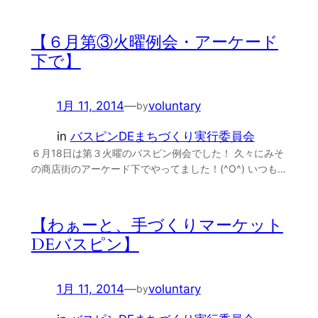
【６月第③火曜例会・アーケード
下で】
1月 11, 2014
—
voluntary
by
in
バスピンDEまちづくり実行委員会
６月18日は第３火曜のバスピン例会でした！ 久々にみそ
の商店街のアーケード下でやってました！(^O^) いつも…
【わぁーと、手づくりマーケット
DEバスピン】
1月 11, 2014
—
voluntary
by