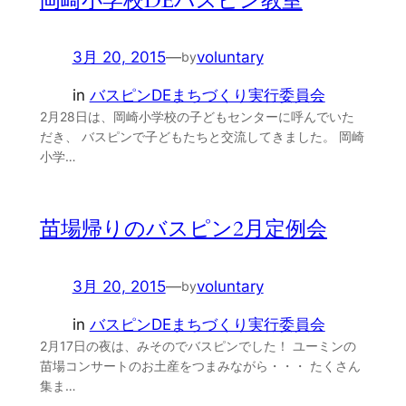
岡崎小学校DEバスピン教室
3月 20, 2015
—
voluntary
by
in
バスピンDEまちづくり実行委員会
2月28日は、岡崎小学校の子どもセンターに呼んでいた
だき、 バスピンで子どもたちと交流してきました。 岡崎
小学…
苗場帰りのバスピン2月定例会
3月 20, 2015
—
voluntary
by
in
バスピンDEまちづくり実行委員会
2月17日の夜は、みそのでバスピンでした！ ユーミンの
苗場コンサートのお土産をつまみながら・・・ たくさん
集ま…