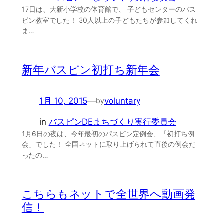
17日は、大新小学校の体育館で、 子どもセンターのバス
ピン教室でした！ 30人以上の子どもたちが参加してくれ
ま…
新年バスピン初打ち新年会
1月 10, 2015
—
voluntary
by
in
バスピンDEまちづくり実行委員会
1月6日の夜は、今年最初のパスピン定例会、「初打ち例
会」でした！ 全国ネットに取り上げられて直後の例会だ
ったの…
こちらもネットで全世界へ動画発
信！