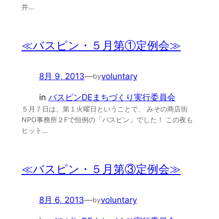
井…
≪バスピン・５月第①定例会≫
8月 9, 2013
—
voluntary
by
in
バスピンDEまちづくり実行委員会
５月７日は、第１火曜日ということで、 みその商店街
NPO事務所２Fで恒例の「バスピン」でした！ この夜も
ヒット…
≪バスピン・５月第③定例会≫
8月 6, 2013
—
voluntary
by