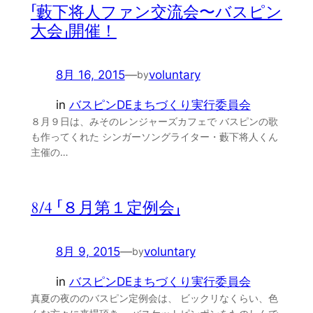
「藪下将人ファン交流会〜バスピン
大会」開催！
8月 16, 2015
—
voluntary
by
in
バスピンDEまちづくり実行委員会
８月９日は、みそのレンジャーズカフェで バスピンの歌
も作ってくれた シンガーソングライター・藪下将人くん
主催の…
8/4 「８月第１定例会」
8月 9, 2015
—
voluntary
by
in
バスピンDEまちづくり実行委員会
真夏の夜ののバスピン定例会は、 ビックリなくらい、色