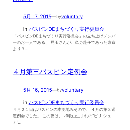
5月 17, 2015
—
voluntary
by
in
バスピンDEまちづくり実行委員会
「バスピンDEまちづくり実行委員会」の立ち上げメンバ
ーのお一人である、 児玉さんが、単身赴任であった東京
より３…
４月第三バスピン定例会
5月 16, 2015
—
voluntary
by
in
バスピンDEまちづくり実行委員会
４月２１日はバスピンの本拠地みそので、 ４月の第３週
定例会でした。 この夜は、 和歌山生まれの“ピリ シュ
ア”…