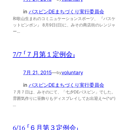
in
バスピンDEまちづくり実行委員会
和歌山生まれのコミニュケーションスポーツ、 『バスケ
ットピンポン』 8月9日(日)に、みその商店街のレンジャ
ー…
7/7 「７月第１定例会」
7月 21, 2015
—
voluntary
by
in
バスピンDEまちづくり実行委員会
７月７日は、みそのにて、「七夕DEバスピン」でした。
雰囲気作りに笹飾りもディスプレイしてお出迎え〜(^o^)
…
6/16 「６月第３定例会」