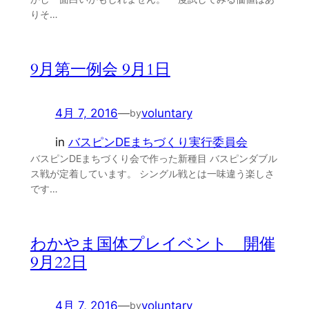
りそ…
9月第一例会 9月1日
4月 7, 2016
—
voluntary
by
in
バスピンDEまちづくり実行委員会
バスピンDEまちづくり会で作った新種目 バスピンダブル
ス戦が定着しています。 シングル戦とは一味違う楽しさ
です…
わかやま国体プレイベント 開催
9月22日
4月 7, 2016
—
voluntary
by