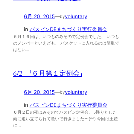
6月 20, 2015
—
voluntary
by
in
バスピンDEまちづくり実行委員会
６月１６日は、いつものみそので定例会でした。 いつも
のメンバーといえども、 バスケットに入れるのは簡単で
はない…
6/2 「６月第１定例会」
6月 20, 2015
—
voluntary
by
in
バスピンDEまちづくり実行委員会
６月２日の夜はみそのでバスピン定例会。 ♪降りだした
雨に追い立てられて急いで行きました〜(^^) 今回は土産
に…