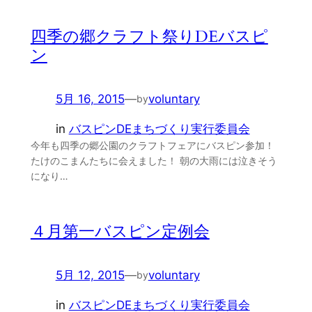
四季の郷クラフト祭りDEバスピ
ン
5月 16, 2015
—
voluntary
by
in
バスピンDEまちづくり実行委員会
今年も四季の郷公園のクラフトフェアにバスピン参加！
たけのこまんたちに会えました！ 朝の大雨には泣きそう
になり…
４月第一バスピン定例会
5月 12, 2015
—
voluntary
by
in
バスピンDEまちづくり実行委員会