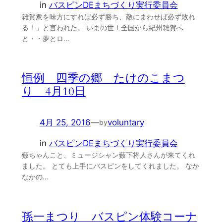
in
バスピンDEまちづくり実行委員会
雑賀衆を味方にすれば必ず勝ち、敵にまわせば必ず敗れ
る！」と言われた。 いまの世！全国から紀州雑賀へ
と・・夢とロ…
恒例 四季の郷 たけのこまつ
り 4月10日
4月 25, 2016
—
voluntary
by
in
バスピンDEまちづくり実行委員会
藪ちゃんこと、ミュージシャン藪下将人さんが来てくれ
ました。 とても上手にバスピンをしてくれました。 なか
なかの…
孫一まつり バスピン体験コーナ