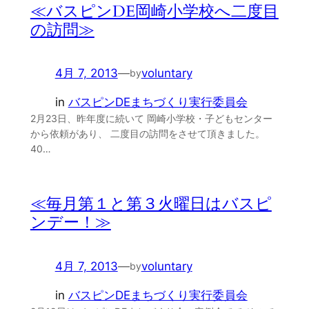
≪バスピンDE岡崎小学校へ二度目
の訪問≫
4月 7, 2013
—
voluntary
by
in
バスピンDEまちづくり実行委員会
2月23日、昨年度に続いて 岡崎小学校・子どもセンター
から依頼があり、 二度目の訪問をさせて頂きました。
40…
≪毎月第１と第３火曜日はバスピ
ンデー！≫
4月 7, 2013
—
voluntary
by
in
バスピンDEまちづくり実行委員会