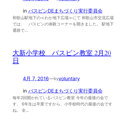
in
バスピンDEまちづくり実行委員会
和歌山駅地下の≪わか地下広場≫にて 和歌山市交流広場
では、 バスピンの体験コーナーを開きました。 駅地下
通路で…
大新小学校 バスピン教室 2月20
日
4月 7, 2016
—
voluntary
by
in
バスピンDEまちづくり実行委員会
毎年2回開かれているバスピン教室 今年の最後の会で
す。 6年生は卒業ですから、小学校時代の最後の会です
ね。 全…