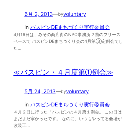
6月 2, 2013
—
voluntary
by
in
バスピンDEまちづくり実行委員会
4月16日は、みその商店街のNPO事務所２階のフリース
ペースで バスピンDEまちづくり会の4月第③定例会でし
た…
≪バスピン・４月度第①例会≫
5月 24, 2013
—
voluntary
by
in
バスピンDEまちづくり実行委員会
４月２日に行った「バスピンの４月第１例会。 この日は
まだまだ寒かったです。 なのに、いつもやってる会場が
改装工…