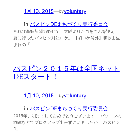
1月 10, 2015
—
voluntary
by
in
バスピンDEまちづくり実行委員会
それは産経新聞の紹介で、大阪よりたつをさんを迎え、
夏に行ったバスピン対決ロケ。 【初ロケ号外】和歌山生
まれの「…
バスピン２０１５年は全国ネット
DEスタート！
1月 10, 2015
—
voluntary
by
in
バスピンDEまちづくり実行委員会
2015年、明けましておめでとうございます！ パソコンの
故障などでブログアップ出来ずにいましたが、 バスピン
D…