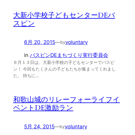
大新小学校子どもセンターDEバ
スピン
6月 20, 2015
—
voluntary
by
in
バスピンDEまちづくり実行委員会
６月１３日は、大新小学校の子どもセンターでバスピ
ン！ 今回もたくさんの子どもたちが集まってくれまし
た。 待ちに…
和歌山城のリレーフォーライフイ
ベントDE激励ラン
5月 24, 2015
—
voluntary
by