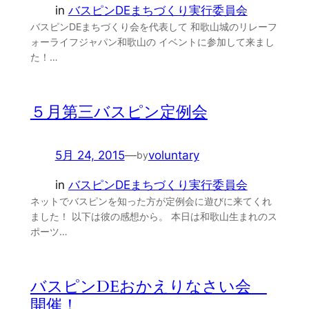
in
バスピンDEまちづくり実行委員会
バスピンDEまちづくり会を代表して 和歌山城のリレーフ
ォーライフジャパン和歌山の イベントに参加して来まし
た！…
５月第三バスピン定例会
5月 24, 2015
—
voluntary
by
in
バスピンDEまちづくり実行委員会
ネットでバスピンを知った方が定例会に遊びに来てくれ
ました！ 以下は彼の感想から。 本日は和歌山生まれのス
ポーツ…
バスピンDEおかえりなさい会
開催！