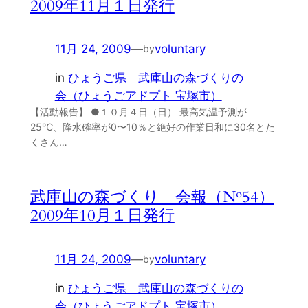
2009年11月１日発行
11月 24, 2009
—
voluntary
by
in
ひょうご県 武庫山の森づくりの
会（ひょうごアドプト 宝塚市）
【活動報告】 ●１０月４日（日） 最高気温予測が
25℃、降水確率が0〜10％と絶好の作業日和に30名とた
くさん…
武庫山の森づくり 会報（№54）
2009年10月１日発行
11月 24, 2009
—
voluntary
by
in
ひょうご県 武庫山の森づくりの
会（ひょうごアドプト 宝塚市）