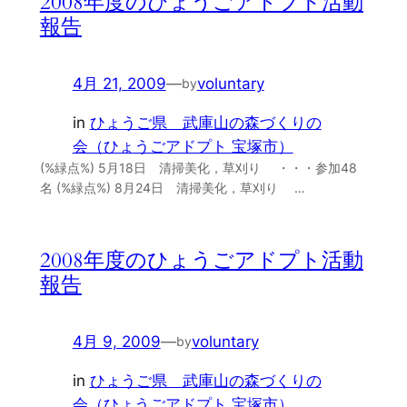
2008年度のひょうごアドプト活動
報告
4月 21, 2009
—
voluntary
by
in
ひょうご県 武庫山の森づくりの
会（ひょうごアドプト 宝塚市）
(%緑点%) 5月18日 清掃美化，草刈り ・・・参加48
名 (%緑点%) 8月24日 清掃美化，草刈り …
2008年度のひょうごアドプト活動
報告
4月 9, 2009
—
voluntary
by
in
ひょうご県 武庫山の森づくりの
会（ひょうごアドプト 宝塚市）