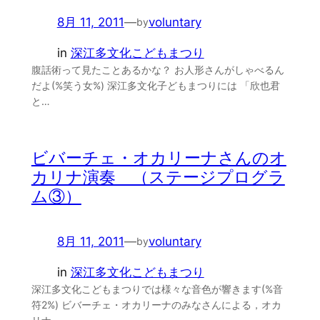
8月 11, 2011
—
voluntary
by
in
深江多文化こどもまつり
腹話術って見たことあるかな？ お人形さんがしゃべるん
だよ(%笑う女%) 深江多文化子どもまつりには 「欣也君
と…
ビバーチェ・オカリーナさんのオ
カリナ演奏 （ステージプログラ
ム③）
8月 11, 2011
—
voluntary
by
in
深江多文化こどもまつり
深江多文化こどもまつりでは様々な音色が響きます(%音
符2%) ビバーチェ・オカリーナのみなさんによる，オカ