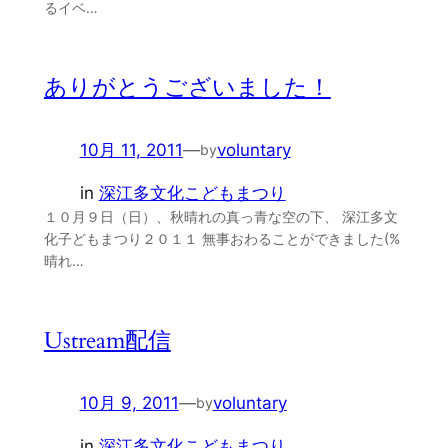
るイベ…
ありがとうございました！
10月 11, 2011
—
voluntary
by
in
深江多文化こどもまつり
１０月９日（日）、秋晴れの真っ青な空の下、 深江多文
化子どもまつり２０１１ 無事おわることができました(%
晴れ…
Ustream配信
10月 9, 2011
—
voluntary
by
in
深江多文化こどもまつり