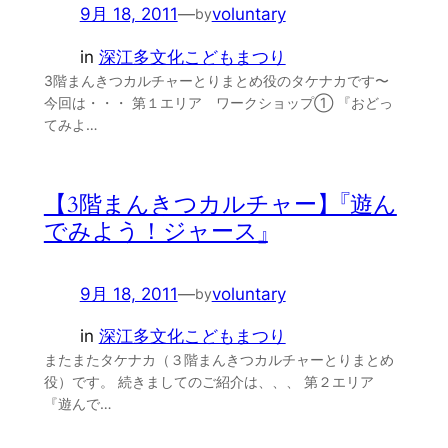
9月 18, 2011
—
voluntary
by
in
深江多文化こどもまつり
3階まんきつカルチャーとりまとめ役のタケナカです〜
今回は・・・ 第１エリア ワークショップ① 『おどっ
てみよ…
【3階まんきつカルチャー】『遊ん
でみよう！ジャース』
9月 18, 2011
—
voluntary
by
in
深江多文化こどもまつり
またまたタケナカ（３階まんきつカルチャーとりまとめ
役）です。 続きましてのご紹介は、、、 第２エリア
『遊んで…