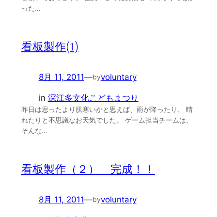
った…
看板製作(1)
8月 11, 2011
—
voluntary
by
in
深江多文化こどもまつり
昨日は思ったより肌寒いかと思えば、雨が降ったり、 晴
れたりと不思議なお天気でした。 ゲーム担当チームは、
そんな…
看板製作（２） 完成！！
8月 11, 2011
—
voluntary
by