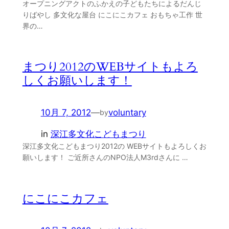
オープニングアクトのふかえの子どもたちによるだんじ
りばやし 多文化な屋台 にこにこカフェ おもちゃ工作 世
界の…
まつり2012のWEBサイトもよろ
しくお願いします！
10月 7, 2012
—
voluntary
by
in
深江多文化こどもまつり
深江多文化こどもまつり2012の WEBサイトもよろしくお
願いします！ ご近所さんのNPO法人M3rdさんに …
にこにこカフェ