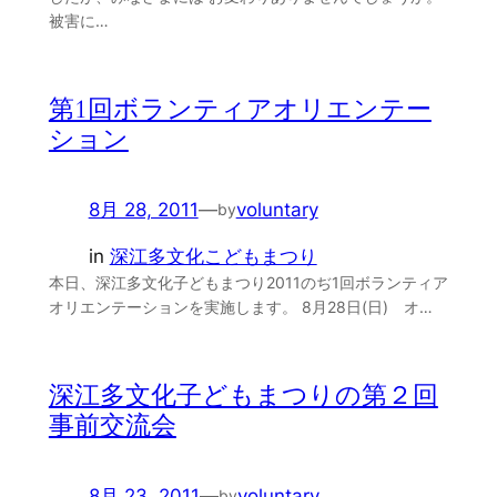
被害に…
第1回ボランティアオリエンテー
ション
8月 28, 2011
—
voluntary
by
in
深江多文化こどもまつり
本日、深江多文化子どもまつり2011のぢ1回ボランティア
オリエンテーションを実施します。 8月28日(日) オ…
深江多文化子どもまつりの第２回
事前交流会
8月 23, 2011
—
voluntary
by