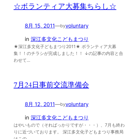
☆ボランティア大募集ちらし☆
8月 15, 2011
—
voluntary
by
in
深江多文化こどもまつり
★深江多文化子どもまつり2011★ ボランティア大募
集！！のチラシが完成しました！！ ↓の記事の内容と合
わせて…
7月24日事前交流準備会
8月 12, 2011
—
voluntary
by
in
深江多文化こどもまつり
はやいもので（そればっかりですが・・・）、7月も終わ
りに近づいております。 深江多文化子どもまつり事務局
はこの…