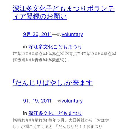
深江多文化子どもまつりボランテ
ィア登録のお願い
9月 26, 2011
—
voluntary
by
in
深江多文化こどもまつり
(%紫点%)(%緑点%)(%赤点%)(%青点%)(%紫点%)(%緑点%)
(%赤点%)(%青点%)(%紫点%)(…
「だんじりばやし」が来ます
9月 19, 2011
—
voluntary
by
in
深江多文化こどもまつり
(%晴れ%)(%晴れ%) 毎年５月、大日神社から「おはや
し」が聞こえてくると 「だんじりだ！！おまつり