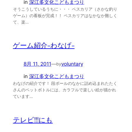
in
深江多文化こどもまつり
そうこうしているうちに・・・ ペスカリア（さかな釣り
ゲーム）の看板が完成！！ ペスカリアはなかなか難しく
て、楽…
ゲーム紹介-わなげ-
8月 11, 2011
—
voluntary
by
in
深江多文化こどもまつり
わなげの紹介です！ 段ボールのなかに詰め込まれたたく
さんのペットボトルには、カラフルで楽しい絵が描かれ
ています…
テレビ!!!にも