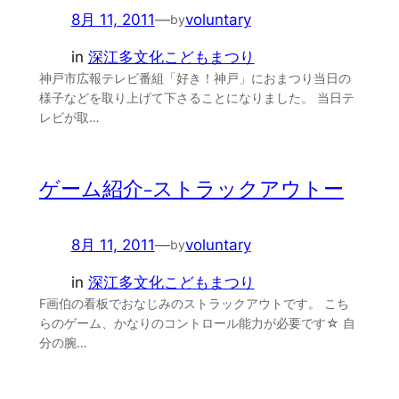
8月 11, 2011
—
voluntary
by
in
深江多文化こどもまつり
神戸市広報テレビ番組「好き！神戸」におまつり当日の
様子などを取り上げて下さることになりました。 当日テ
レビが取…
ゲーム紹介-ストラックアウトー
8月 11, 2011
—
voluntary
by
in
深江多文化こどもまつり
F画伯の看板でおなじみのストラックアウトです。 こち
らのゲーム、かなりのコントロール能力が必要です☆ 自
分の腕…