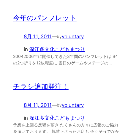
今年のパンフレット
8月 11, 2011
—
voluntary
by
in
深江多文化こどもまつり
20042006年に開催してきた3年間のパンフレットは B4
の2つ折りを12枚程度に 当日のゲームやステージの…
チラシ追加発注！
8月 11, 2011
—
voluntary
by
in
深江多文化こどもまつり
予想を上回る反響を頂き たくさんの方々に広報のご協力
を頂いております。 協賛下さったお店も 今回そうでなか