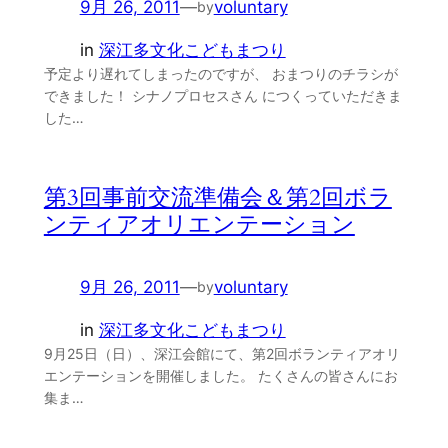
9月 26, 2011
—
voluntary
by
in
深江多文化こどもまつり
予定より遅れてしまったのですが、 おまつりのチラシが
できました！ シナノプロセスさん につくっていただきま
した…
第3回事前交流準備会＆第2回ボラ
ンティアオリエンテーション
9月 26, 2011
—
voluntary
by
in
深江多文化こどもまつり
9月25日（日）、深江会館にて、第2回ボランティアオリ
エンテーションを開催しました。 たくさんの皆さんにお
集ま…