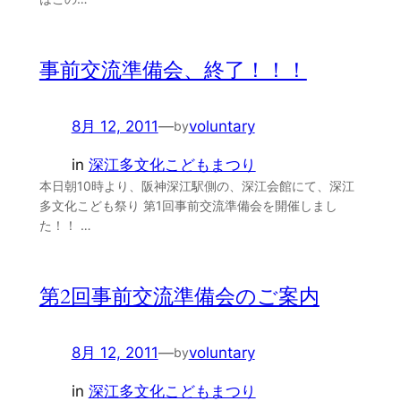
事前交流準備会、終了！！！
8月 12, 2011
—
voluntary
by
in
深江多文化こどもまつり
本日朝10時より、阪神深江駅側の、深江会館にて、深江
多文化こども祭り 第1回事前交流準備会を開催しまし
た！！ …
第2回事前交流準備会のご案内
8月 12, 2011
—
voluntary
by
in
深江多文化こどもまつり