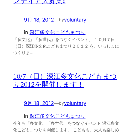
ンティア大募集!!
9月 18, 2012
—
voluntary
by
in
深江多文化こどもまつり
「多文化」「多世代」をつなぐイベント、 １０月７日
（日）深江多文化こどもまつり２０１２ を、いっしょに
つくりま…
10/7（日）深江多文化こどもまつ
り2012を開催します！
9月 18, 2012
—
voluntary
by
in
深江多文化こどもまつり
今年も「多文化」「多世代」をつなぐイベント 深江多文
化こどもまつりを開催します。 こどもも、大人も楽しめ