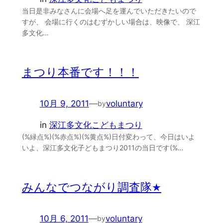
当日是非みなさんに会場へ足を運んでいただきたいので
すが、 会場に行くのはむずかしい場合は、映像で、 深江
多文化…
まつり本番です！！！
10月 9, 2011
—
voluntary
by
in
深江多文化こどもまつり
(%緑点%)(%赤点%)(%黄点%)日付変わって、今日はいよ
いよ、深江多文化子どもまつり2011の当日です(%…
みんなでつながり調査隊★
10月 6, 2011
—
voluntary
by