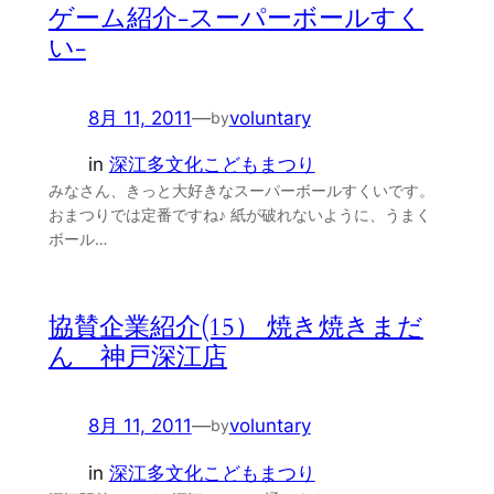
ゲーム紹介-スーパーボールすく
い-
8月 11, 2011
—
voluntary
by
in
深江多文化こどもまつり
みなさん、きっと大好きなスーパーボールすくいです。
おまつりでは定番ですね♪ 紙が破れないように、うまく
ボール…
協賛企業紹介(15） 焼き焼きまだ
ん 神戸深江店
8月 11, 2011
—
voluntary
by
in
深江多文化こどもまつり