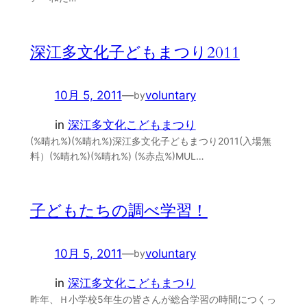
深江多文化子どもまつり2011
10月 5, 2011
—
voluntary
by
in
深江多文化こどもまつり
(%晴れ%)(%晴れ%)深江多文化子どもまつり2011(入場無
料）(%晴れ%)(%晴れ%) (%赤点%)MUL…
子どもたちの調べ学習！
10月 5, 2011
—
voluntary
by
in
深江多文化こどもまつり
昨年、Ｈ小学校5年生の皆さんが総合学習の時間につくっ