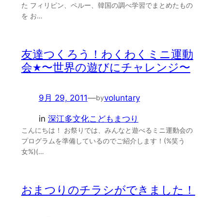
た フィリピン、ペルー、韓国の調べ学習でまとめたもの
を お…
友達つくろう！わくわくミニ運動
会★〜世界の遊びにチャレンジ〜
9月 29, 2011
—
voluntary
by
in
深江多文化こどもまつり
こんにちは！ お祭りでは、みんなと遊べるミニ運動会の
プログラムを準備しているのでご紹介します！(%笑う
女%)(…
おまつりのチラシができました！