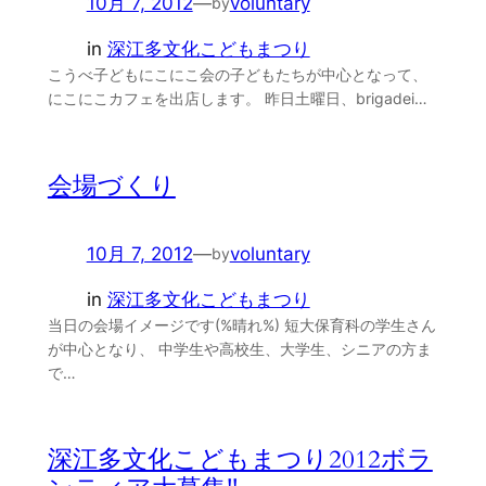
10月 7, 2012
—
voluntary
by
in
深江多文化こどもまつり
こうべ子どもにこにこ会の子どもたちが中心となって、
にこにこカフェを出店します。 昨日土曜日、brigadei…
会場づくり
10月 7, 2012
—
voluntary
by
in
深江多文化こどもまつり
当日の会場イメージです(%晴れ%) 短大保育科の学生さん
が中心となり、 中学生や高校生、大学生、シニアの方ま
で…
深江多文化こどもまつり2012ボラ