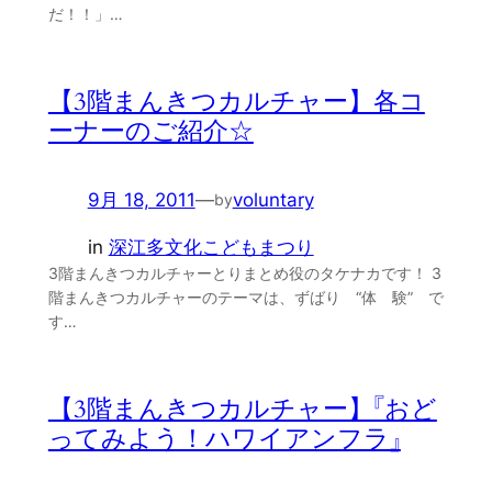
だ！！」…
【3階まんきつカルチャー】各コ
ーナーのご紹介☆
9月 18, 2011
—
voluntary
by
in
深江多文化こどもまつり
3階まんきつカルチャーとりまとめ役のタケナカです！ 3
階まんきつカルチャーのテーマは、ずばり “体 験” で
す…
【3階まんきつカルチャー】『おど
ってみよう！ハワイアンフラ』