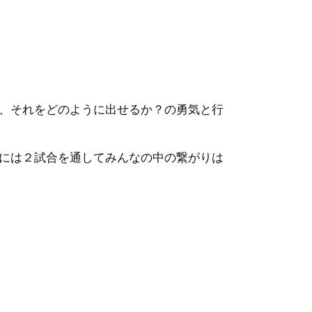
、それをどのように出せるか？の勇気と行
には２試合を通してみんなの中の繋がりは