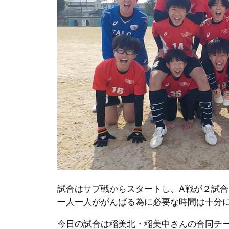
試合はサブ戦からスタートし、A戦が２試
一人一人ががんばる為に必要な時間は十分
今日の試合は稲美北・稲美中さんの合同チ