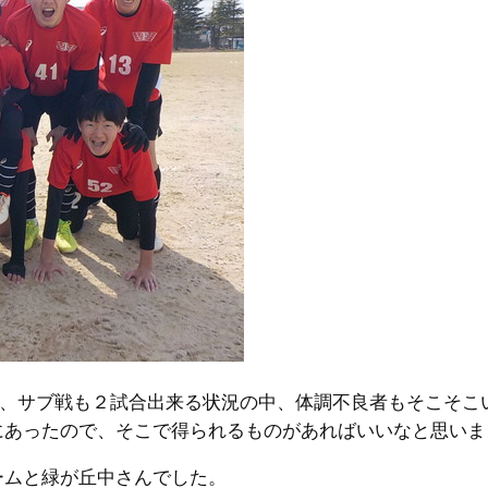
合、サブ戦も２試合出来る状況の中、体調不良者もそこそこ
にあったので、そこで得られるものがあればいいなと思いま
ームと緑が丘中さんでした。