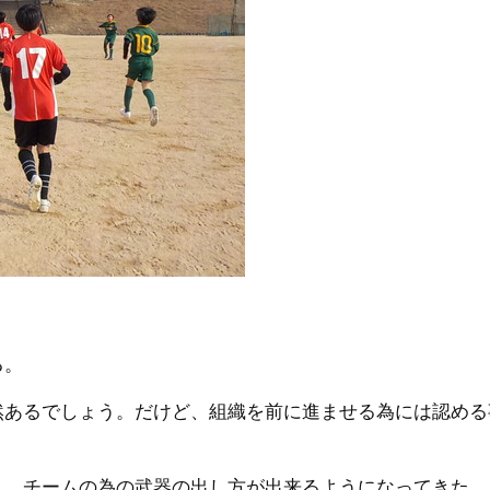
る。
然あるでしょう。だけど、組織を前に進ませる為には認める
し、チームの為の武器の出し方が出来るようになってきた。