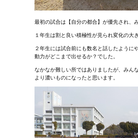
最初の試合は【自分の都合】が優先され、
１年生は割と良い積極性が見られ変化の大
２年生には試合前にも数名と話したように
動力がどこまで出せるか？でした。
なかなか難しい所ではありましたが、みん
より濃いものになったと思います。