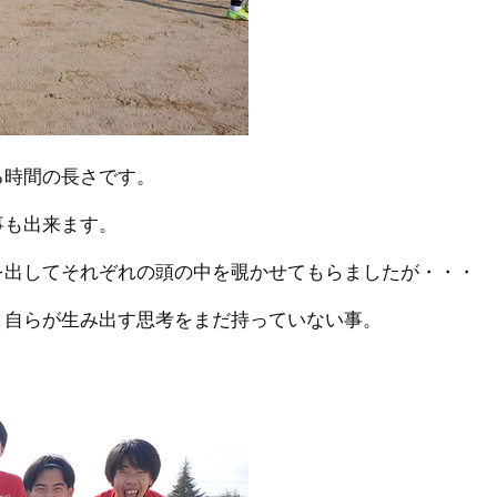
る時間の長さです。
事も出来ます。
を出してそれぞれの頭の中を覗かせてもらましたが・・・
、自らが生み出す思考をまだ持っていない事。