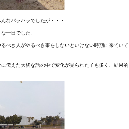
みんなバラバラでしたが・・・
きな一日でした。
やるべき人がやるべき事をしないといけない時期に来ていて
なに伝えた大切な話の中で変化が見られた子も多く、結果的