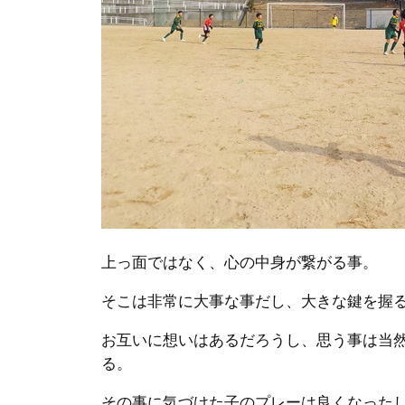
上っ面ではなく、心の中身が繋がる事。
そこは非常に大事な事だし、大きな鍵を握
お互いに想いはあるだろうし、思う事は当
る。
その事に気づけた子のプレーは良くなった