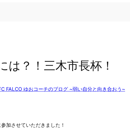
には？！三木市長杯！
FC FALCO ゆおコーチのブログ ~弱い自分と向き合おう~
に参加させていただきました！