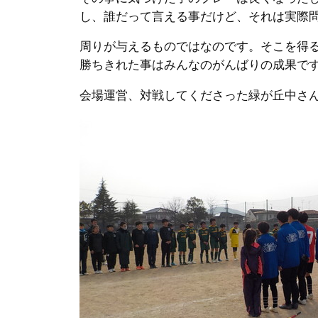
し、誰だって言える事だけど、それは実際
周りが与えるものではなのです。そこを得
勝ちきれた事はみんなのがんばりの成果で
会場運営、対戦してくださった緑が丘中さ