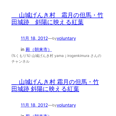
＿ 山城げんき村 霜月の但馬・竹
田城跡 斜陽に映える紅葉
11月 18, 2012
—
voluntary
by
in
殿（朝来市）
(%くもり%) 山城げんき村 yamaｊirogenkimura さんの
チャンネル
＿ 山城げんき村 霜月の但馬・竹
田城跡 斜陽に映える紅葉
11月 18, 2012
—
voluntary
by