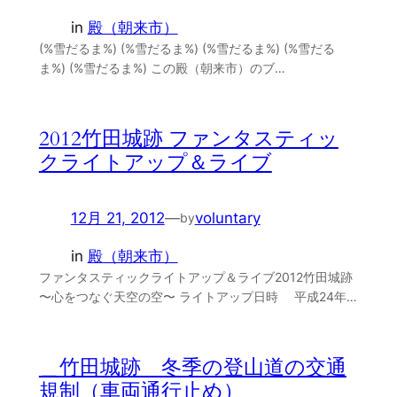
in
殿（朝来市）
(%雪だるま%) (%雪だるま%) (%雪だるま%) (%雪だる
ま%) (%雪だるま%) この殿（朝来市）のブ…
2012竹田城跡 ファンタスティッ
クライトアップ＆ライブ
12月 21, 2012
—
voluntary
by
in
殿（朝来市）
ファンタスティックライトアップ＆ライブ2012竹田城跡
〜心をつなぐ天空の空〜 ライトアップ日時 平成24年…
＿竹田城跡 冬季の登山道の交通
規制（車両通行止め）