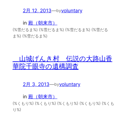
2月 12, 2013
—
voluntary
by
in
殿（朝来市）
(%雪だるま%) (%雪だるま%) (%雪だるま%) (%雪だる
ま%) (%雪だるま%)
＿山城げんき村 伝説の大路山香
華院千眼寺の遺構調査
2月 3, 2013
—
voluntary
by
in
殿（朝来市）
(%くもり%) (%くもり%) (%くもり%) (%くもり%) (%くも
り%)