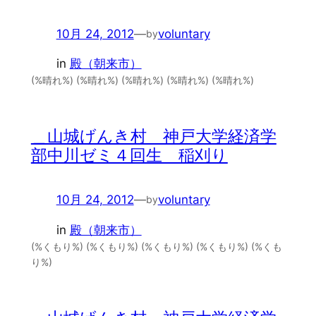
10月 24, 2012
—
voluntary
by
in
殿（朝来市）
(%晴れ%) (%晴れ%) (%晴れ%) (%晴れ%) (%晴れ%)
＿山城げんき村 神戸大学経済学
部中川ゼミ４回生 稲刈り
10月 24, 2012
—
voluntary
by
in
殿（朝来市）
(%くもり%) (%くもり%) (%くもり%) (%くもり%) (%くも
り%)