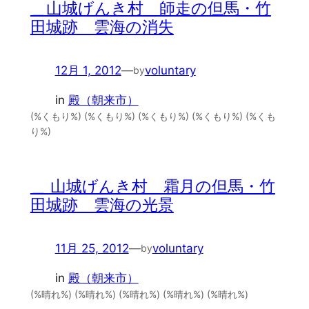
＿山城げんき村 師走の但馬・竹
田城跡 雲海の消失
12月 1, 2012
—
voluntary
by
in
殿（朝来市）
(%くもり%) (%くもり%) (%くもり%) (%くもり%) (%くも
り%)
＿ 山城げんき村 霜月の但馬・竹
田城跡 雲海の光景
11月 25, 2012
—
voluntary
by
in
殿（朝来市）
(%晴れ%) (%晴れ%) (%晴れ%) (%晴れ%) (%晴れ%)