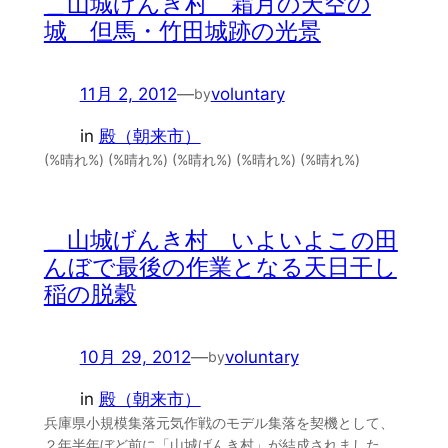
＿山城げんき村 霜月の天空の
城 但馬・竹田城跡の光景
11月 2, 2012
—
voluntary
by
in
殿（朝来市）
(%晴れ%) (%晴れ%) (%晴れ%) (%晴れ%) (%晴れ%)
＿山城げんき村 いよいよこの田
んぼで最後の作業となる天日干し
稲の脱穀
10月 29, 2012
—
voluntary
by
in
殿（朝来市）
兵庫県小規模集落元気作戦のモデル集落を契機として、
２年半年ぼど前に「山城げんき村」が結成されました。