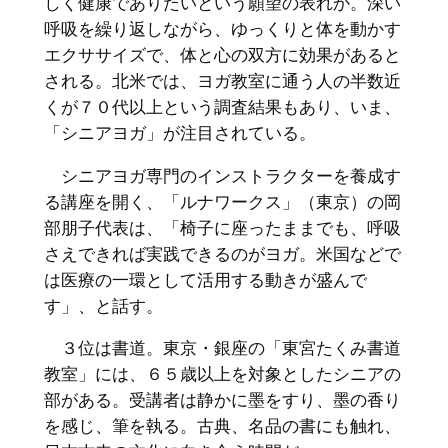
しく健康でありたいという願望の表れか。深い
呼吸を繰り返しながら、ゆっくりと体を動かす
エクササイズで、体と心の双方に効果があると
される。北米では、ヨガ教室に通う人の半数近
くが７０代以上という調査結果もあり、いま、
「シニアヨガ」が注目されている。
シニアヨガ専門のインストラクターを養成す
る講座を開く、「ルナワークス」（東京）の岡
部朋子代表は、「椅子に座ったままでも、呼吸
さえできれば実践できるのがヨガ。米国などで
は医療の一環として活用する動きが盛んで
す」、と話す。
３位は書道。東京・銀座の「東宮たくみ書道
教室」には、６５歳以上を対象としたシニアの
部がある。受講者は静かに墨をすり、墨の香り
を感じ、筆を執る。古典、名品の書にも触れ、