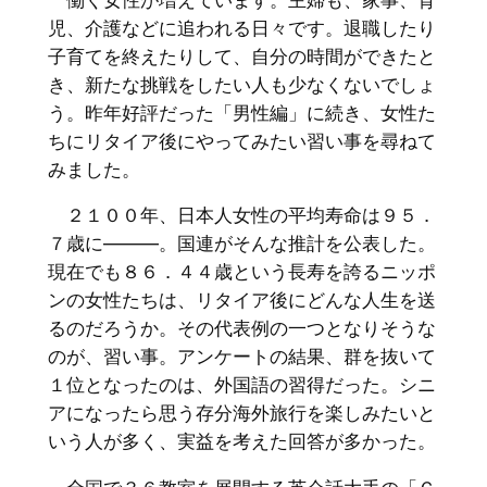
児、介護などに追われる日々です。退職したり
子育てを終えたりして、自分の時間ができたと
き、新たな挑戦をしたい人も少なくないでしょ
う。昨年好評だった「男性編」に続き、女性た
ちにリタイア後にやってみたい習い事を尋ねて
みました。
２１００年、日本人女性の平均寿命は９５．
７歳に———。国連がそんな推計を公表した。
現在でも８６．４４歳という長寿を誇るニッポ
ンの女性たちは、リタイア後にどんな人生を送
るのだろうか。その代表例の一つとなりそうな
のが、習い事。アンケートの結果、群を抜いて
１位となったのは、外国語の習得だった。シニ
アになったら思う存分海外旅行を楽しみたいと
いう人が多く、実益を考えた回答が多かった。