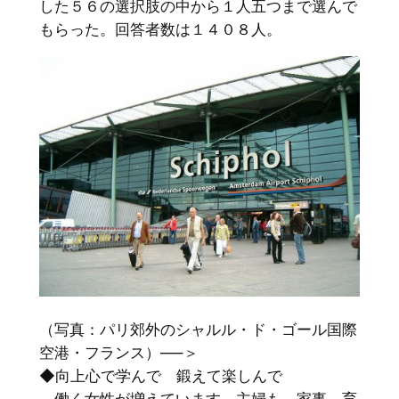
した５６の選択肢の中から１人五つまで選んで
もらった。回答者数は１４０８人。
（写真：パリ郊外のシャルル・ド・ゴール国際
空港・フランス）—–＞
◆向上心で学んで 鍛えて楽しんで
働く女性が増えています。主婦も、家事、育