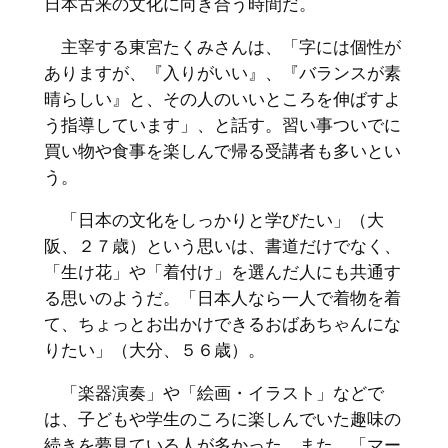
日本古来の文化に向き合う時間だ。
主宰する東宮たくみさんは、「字には個性が
ありますが、『入りがいい』、『バランスが素
晴らしい』と、その人のいいところを伸ばすよ
う指導しています」、と話す。習い事ついでに
買い物や食事を楽しんで帰る受講者も多いとい
う。
「日本の文化をしっかりと学びたい」（大
阪、２７歳）という思いは、書道だけでなく、
「生け花」や「着付け」を選んだ人にも共通す
る思いのようだ。「日本人なら一人で着物を着
て、ちょっとお出かけできるおばあちゃんにな
りたい」（大分、５６歳）。
「楽器演奏」や「絵画・イラスト」などで
は、子どもや学生のころに楽しんでいた趣味の
続きを夢見ている人が多かった。また、「マー