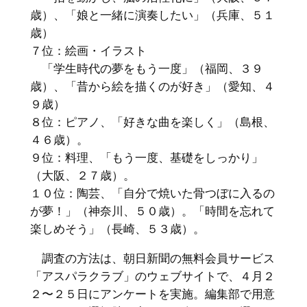
歳）、「娘と一緒に演奏したい」（兵庫、５１
歳）
７位：絵画・イラスト
「学生時代の夢をもう一度」（福岡、３９
歳）、「昔から絵を描くのが好き」（愛知、４
９歳）
８位：ピアノ、「好きな曲を楽しく」（島根、
４６歳）。
９位：料理、「もう一度、基礎をしっかり」
（大阪、２７歳）。
１０位：陶芸、「自分で焼いた骨つぼに入るの
が夢！」（神奈川、５０歳）。「時間を忘れて
楽しめそう」（長崎、５３歳）。
調査の方法は、朝日新聞の無料会員サービス
「アスパラクラブ」のウェブサイトで、４月２
２〜２５日にアンケートを実施。編集部で用意