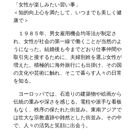
「女性が楽しみたい習い事」
＜知的向上心を満たして、いつまでも美しく健
康で＞
１９８５年、男女雇用機会均等法が制定さ
れ、女性が社会の第一線で働くことが当然のよ
うになった。結婚後も今までどおり仕事仲間や
取引先と接するために、夫婦別姓を選ぶ女性が
増えた。積極的に海外旅行にも出掛け、その国
の文化や芸術に触れ、そこで暮らす人々の日常
を知る。
ヨーロッパでは、石造りの建築物や絵画から
伝統の重みや深さを感じる。電柱や派手な看板
もなく、秩序の保たれた街並み。東南アジアで
は壮大な宗教遺跡や雑然とした街並み。その中
で、人々の活気と笑顔に出会う。