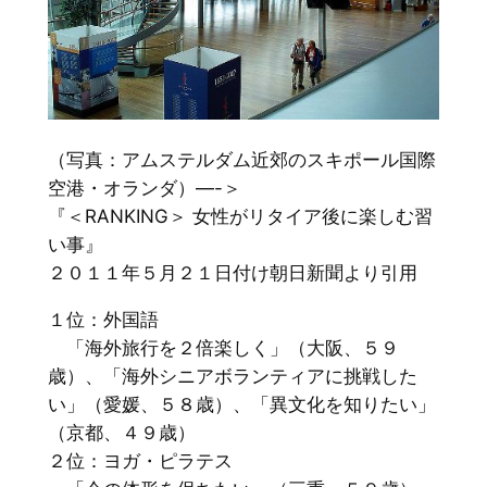
（写真：アムステルダム近郊のスキポール国際
空港・オランダ）—-＞
『＜RANKING＞ 女性がリタイア後に楽しむ習
い事』
２０１１年５月２１日付け朝日新聞より引用
１位：外国語
「海外旅行を２倍楽しく」（大阪、５９
歳）、「海外シニアボランティアに挑戦した
い」（愛媛、５８歳）、「異文化を知りたい」
（京都、４９歳）
２位：ヨガ・ピラテス