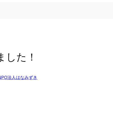
来ました！
NPO法人はなみずき