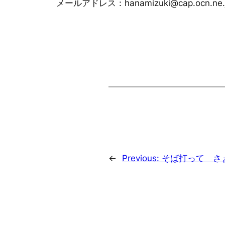
メールアドレス：hanamizuki@cap.ocn.ne.
←
Previous:
そば打って さ