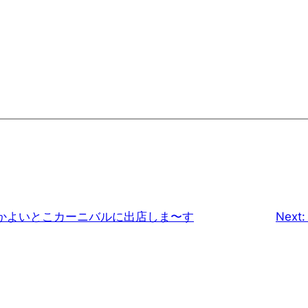
かよいとこカーニバルに出店しま〜す
Next