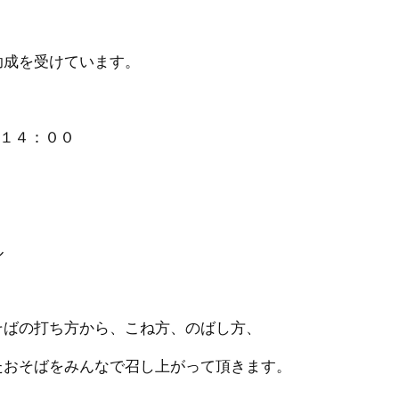
助成を受けています。
 １４：００
ル
そばの打ち方から、こね方、のばし方、
たおそばをみんなで召し上がって頂きます。