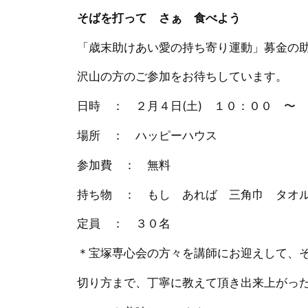
そばを打って さぁ 食べよう
「歳末助けあい愛の持ち寄り運動」募金の
沢山の方のご参加をお待ちしています。
日時 ： ２月４日(土) １０：００ 〜
場所 ： ハッピーハウス
参加費 ： 無料
持ち物 ： もし あれば 三角巾 タオ
定員 ： ３０名
＊宝塚専心会の方々を講師にお迎えして、
切り方まで、丁寧に教えて頂き出来上がっ