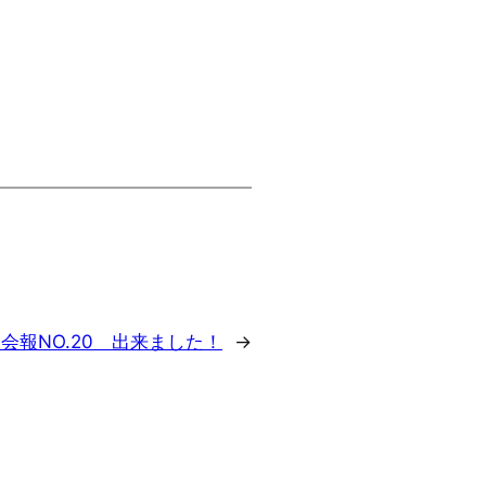
:
会報NO.20 出来ました！
→