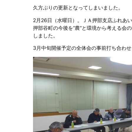
久方ぶりの更新となってしまいました。
2月26日（水曜日）。ＪＡ押部支店ふれあ
押部谷町の今後を“農”と環境から考える会
しました。
3月中旬開催予定の全体会の事前打ち合わせ