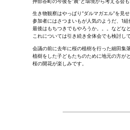
押部谷町の今後を“農”と環境から考える会
生き物観察はやっぱり“ダルマガエル”を見
参加者にはさつまいもが人気のようだ、1組
最後はもちつきでもやろうか。。。などな
これについては引き続き全体会でも検討し
会議の前に去年に桜の植樹を行った細田集
植樹をした子どもたちのために地元の方が
桜の開花が楽しみです。