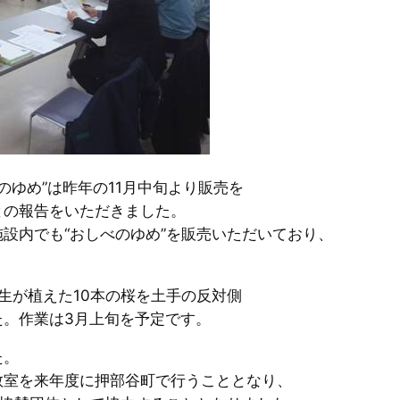
のゆめ”は昨年の11月中旬より販売を
との報告をいただきました。
設内でも“おしべのゆめ”を販売いただいており、
生が植えた10本の桜を土手の反対側
た。作業は3月上旬を予定です。
た。
教室を来年度に押部谷町で行うこととなり、