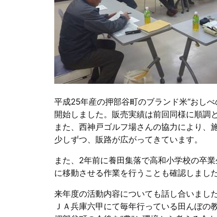
平成25年産の押部谷町のブランド米“おしべ
開始しました。販売実績は前回同様に順調
また、西神戸ゴルフ場さんの協力により、施
少しずつ、販路が広がってきています。
また、2年前に養田集落で高和小学校の卒業
に移動させる作業を行うことも確認しまし
来年度の活動内容についても話し合いまし
ＪＡ兵庫六甲にて毎年行っている田んぼの