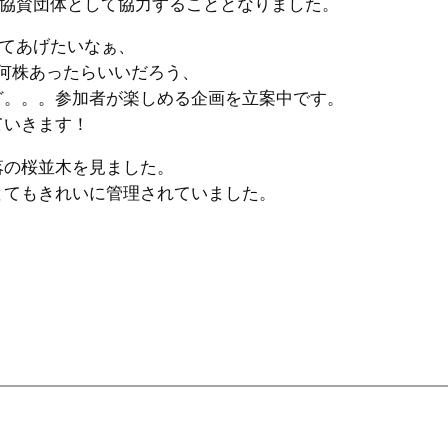
も協賛団体として協力することとなりました。
せてあげたいなぁ、
何株あったらいいだろう、
ど。。。参加者が楽しめる企画を立案中です。
ていきます！
落の桜並木を見ました。
とてもきれいに管理されていました。