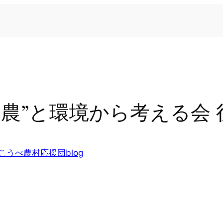
農”と環境から考える会 
こうべ農村応援団blog