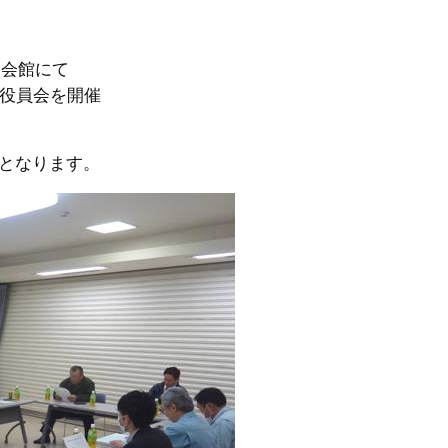
い会館にて
の役員会を開催
となります。