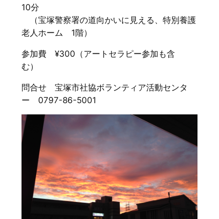
10分
（宝塚警察署の道向かいに見える、特別養護
老人ホーム 1階）
参加費 ¥300（アートセラピー参加も含
む）
問合せ 宝塚市社協ボランティア活動センタ
ー 0797-86-5001