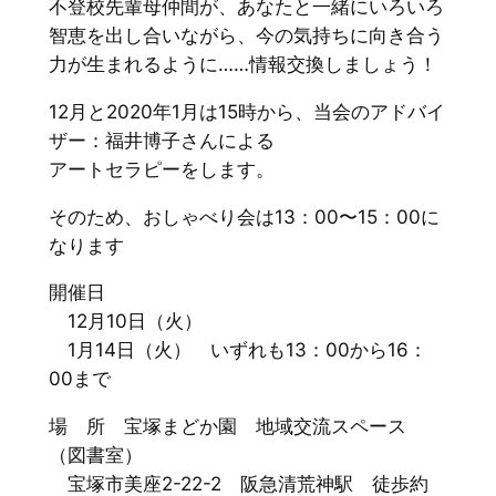
不登校先輩母仲間が、あなたと一緒にいろいろ
智恵を出し合いながら、今の気持ちに向き合う
力が生まれるように……情報交換しましょう！
12月と2020年1月は15時から、当会のアドバイ
ザー：福井博子さんによる
アートセラピーをします。
そのため、おしゃべり会は13：00〜15：00に
なります
開催日
12月10日（火）
1月14日（火） いずれも13：00から16：
00まで
場 所 宝塚まどか園 地域交流スペース
（図書室）
宝塚市美座2-22-2 阪急清荒神駅 徒歩約