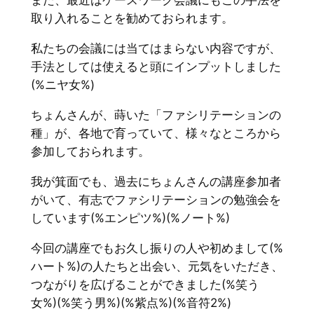
また、最近はケースワーク会議にもこの手法を
取り入れることを勧めておられます。
私たちの会議には当てはまらない内容ですが、
手法としては使えると頭にインプットしました
(%ニヤ女%)
ちょんさんが、蒔いた「ファシリテーションの
種」が、各地で育っていて、様々なところから
参加しておられます。
我が箕面でも、過去にちょんさんの講座参加者
がいて、有志でファシリテーションの勉強会を
しています(%エンピツ%)(%ノート%)
今回の講座でもお久し振りの人や初めまして(%
ハート%)の人たちと出会い、元気をいただき、
つながりを広げることができました(%笑う
女%)(%笑う男%)(%紫点%)(%音符2%)