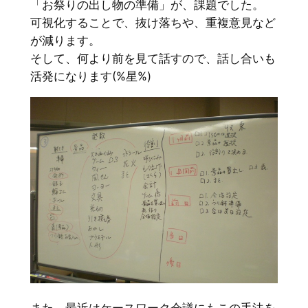
「お祭りの出し物の準備」が、課題でした。
可視化することで、抜け落ちや、重複意見など
が減ります。
そして、何より前を見て話すので、話し合いも
活発になります(%星%)