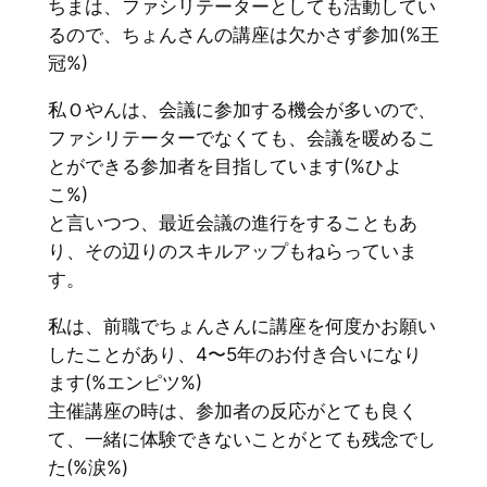
ちまは、ファシリテーターとしても活動してい
るので、ちょんさんの講座は欠かさず参加(%王
冠%)
私Ｏやんは、会議に参加する機会が多いので、
ファシリテーターでなくても、会議を暖めるこ
とができる参加者を目指しています(%ひよ
こ%)
と言いつつ、最近会議の進行をすることもあ
り、その辺りのスキルアップもねらっていま
す。
私は、前職でちょんさんに講座を何度かお願い
したことがあり、4〜5年のお付き合いになり
ます(%エンピツ%)
主催講座の時は、参加者の反応がとても良く
て、一緒に体験できないことがとても残念でし
た(%涙%)