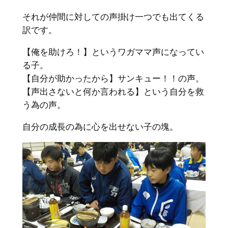
それが仲間に対しての声掛け一つでも出てくる
訳です。
【俺を助けろ！】というワガママ声になってい
る子。
【自分が助かったから】サンキュー！！の声。
【声出さないと何か言われる】という自分を救
う為の声。
自分の成長の為に心を出せない子の塊。