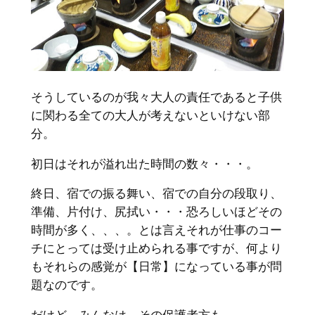
そうしているのが我々大人の責任であると子供
に関わる全ての大人が考えないといけない部
分。
初日はそれが溢れ出た時間の数々・・・。
終日、宿での振る舞い、宿での自分の段取り、
準備、片付け、尻拭い・・・恐ろしいほどその
時間が多く、、、。とは言えそれが仕事のコー
チにとっては受け止められる事ですが、何より
もそれらの感覚が【日常】になっている事が問
題なのです。