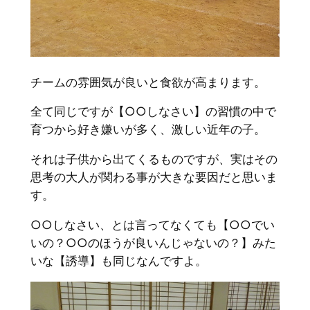
チームの雰囲気が良いと食欲が高まります。
全て同じですが【○○しなさい】の習慣の中で
育つから好き嫌いが多く、激しい近年の子。
それは子供から出てくるものですが、実はその
思考の大人が関わる事が大きな要因だと思いま
す。
○○しなさい、とは言ってなくても【○○でい
いの？○○のほうが良いんじゃないの？】みた
いな【誘導】も同じなんですよ。