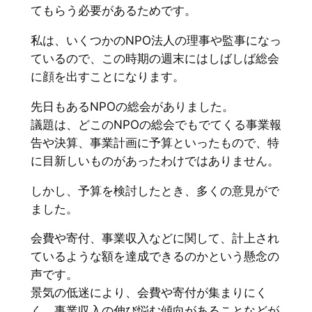
てもらう必要があるためです。
私は、いくつかのNPO法人の理事や監事になっ
ているので、この時期の週末にはしばしば総会
に顔を出すことになります。
先日もあるNPOの総会がありました。
議題は、どこのNPOの総会でもでてくる事業報
告や決算、事業計画に予算といったもので、特
に目新しいものがあったわけではありません。
しかし、予算を検討したとき、多くの意見がで
ました。
会費や寄付、事業収入などに関して、計上され
ているような額を達成できるのかという懸念の
声です。
景気の低迷により、会費や寄付が集まりにく
く、事業収入の伸び悩む傾向があることなどが