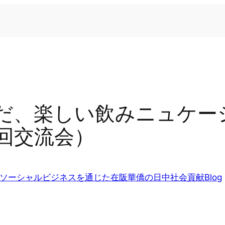
だ、楽しい飲みニュケーシ
回交流会）
ソーシャルビジネスを通じた在阪華僑の日中社会貢献Blog