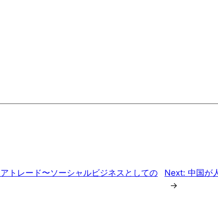
】フェアトレード〜ソーシャルビジネスとしての
Next:
中国が
→