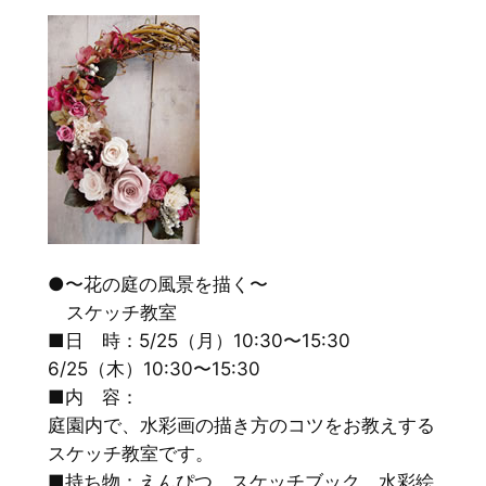
●〜花の庭の風景を描く〜
スケッチ教室
■日 時：5/25（月）10:30〜15:30
6/25（木）10:30〜15:30
■内 容：
庭園内で、水彩画の描き方のコツをお教えする
スケッチ教室です。
■持ち物：えんぴつ、スケッチブック、水彩絵