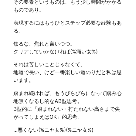
その要素というものは、もう少し時間がかかる
ものであり。
表現するにはもうひとステップ必要な経験もあ
る。
焦るな、焦れと言いつつ。
クリアしていかなければ(%痛い女%)
それは苦しいことじゃなくて、
地道で長い、けど一番楽しい道のりだと私は思
います。
踏まれ続ければ、もうぴらぴらになって踏み心
地無くなるし的なAB型思考。
B型的に「踏まれない・打たれない高さまで尖
がってしまえばOK」的思考。
…悪くない(%ニヤ女%)(%ニヤ女%)