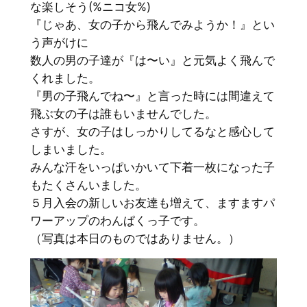
な楽しそう(%ニコ女%)
『じゃあ、女の子から飛んでみようか！』とい
う声がけに
数人の男の子達が『は〜い』と元気よく飛んで
くれました。
『男の子飛んでね〜』と言った時には間違えて
飛ぶ女の子は誰もいませんでした。
さすが、女の子はしっかりしてるなと感心して
しまいました。
みんな汗をいっぱいかいて下着一枚になった子
もたくさんいました。
５月入会の新しいお友達も増えて、ますますパ
ワーアップのわんぱくっ子です。
（写真は本日のものではありません。）