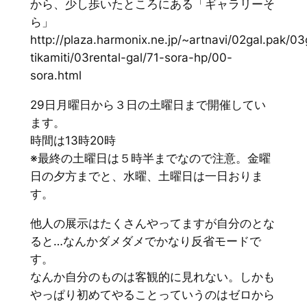
から、少し歩いたところにある「ギャラリーそ
ら」
http://plaza.harmonix.ne.jp/~artnavi/02gal.pak/03
tikamiti/03rental-gal/71-sora-hp/00-
sora.html
29日月曜日から３日の土曜日まで開催してい
ます。
時間は13時20時
※最終の土曜日は５時半までなので注意。金曜
日の夕方までと、水曜、土曜日は一日おりま
す。
他人の展示はたくさんやってますが自分のとな
ると…なんかダメダメでかなり反省モードで
す。
なんか自分のものは客観的に見れない。しかも
やっぱり初めてやることっていうのはゼロから