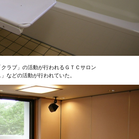
「クラブ」の活動が行われるＧＴＣサロン
ス」などの活動が行われていた。