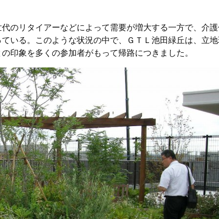
世代のリタイアーなどによって需要が増大する一方で、介護
っている。このような状況の中で、ＧＴＬ池田緑丘は、立地
との印象を多くの参加者がもって帰路につきました。