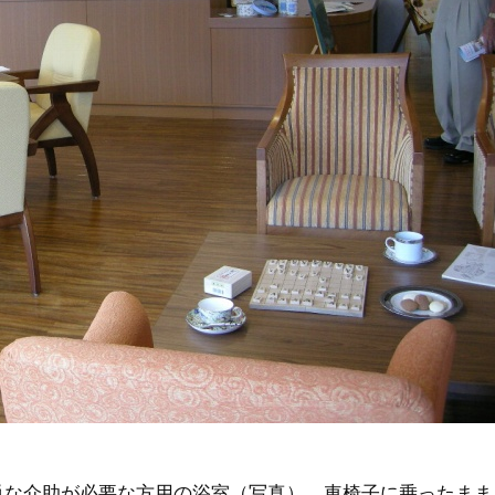
単な介助が必要な方用の浴室（写真）、車椅子に乗ったまま