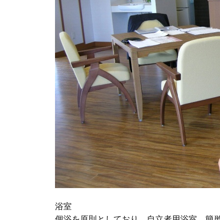
浴室
個浴を原則としており、自立者用浴室、簡