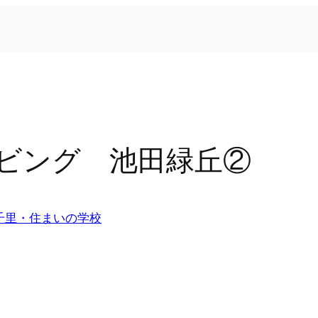
ビング 池田緑丘②
千里・住まいの学校