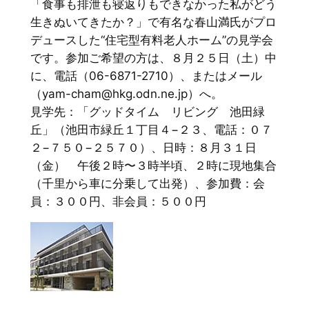
「食事も排泄も寝返りもできなかった私がどう
生きぬいてきたか？」で有名な春山満氏がプロ
デュースした“住宅型有料老人ホーム”の見学会
です。参加ご希望の方は、８月２５日（土）中
に、電話（06-6871-2710）、またはメール
（yam-cham@hkg.odn.ne.jp）へ。
見学先：「グッドタイム リビング 池田緑
丘」（池田市緑丘１丁目４−２３、電話：０７
２−７５０−２５７０）、日時：８月３１日
（金） 午後２時〜３時半頃、２時に現地集合
（千里から車に分乗して出発）、参加費：会
員：３００円、非会員：５００円