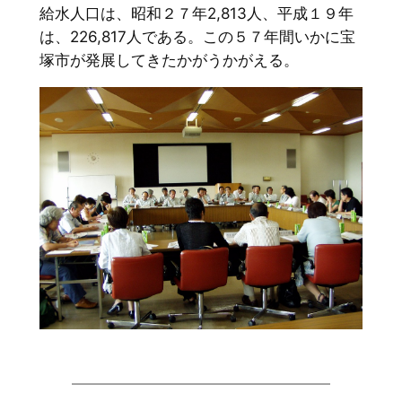
給水人口は、昭和２７年2,813人、平成１９年
は、226,817人である。この５７年間いかに宝
塚市が発展してきたかがうかがえる。