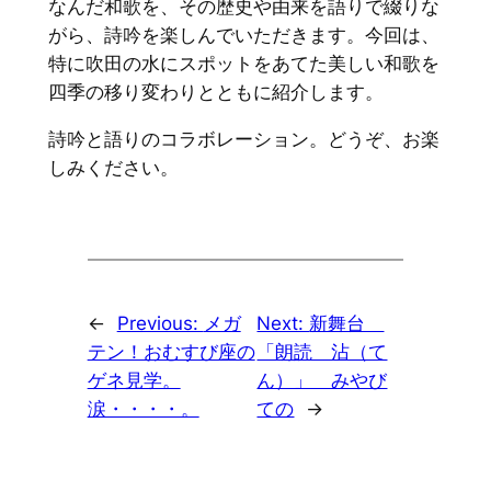
なんだ和歌を、その歴史や由来を語りで綴りな
がら、詩吟を楽しんでいただきます。今回は、
特に吹田の水にスポットをあてた美しい和歌を
四季の移り変わりとともに紹介します。
詩吟と語りのコラボレーション。どうぞ、お楽
しみください。
←
Previous:
メガ
Next:
新舞台
テン！おむすび座の
「朗読 沾（て
ゲネ見学。
ん）」 みやび
涙・・・・。
ての
→