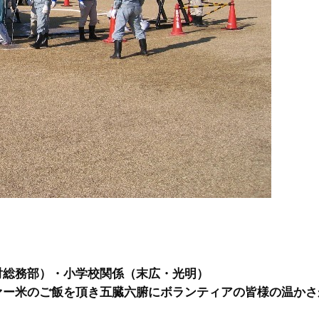
対総務部）・小学校関係（末広・光明）
ァー米のご飯を頂き五臓六腑にボランティアの皆様の温かさ