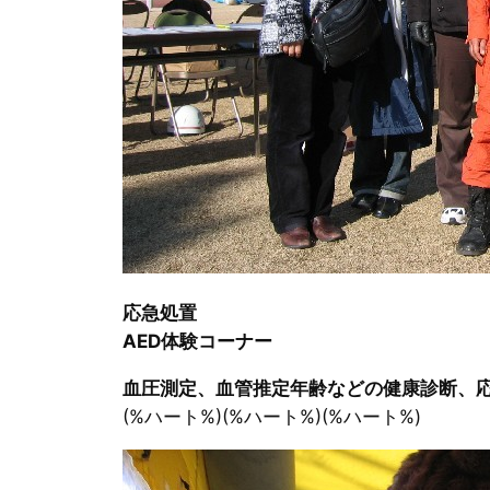
応急処置
AED体験コーナー
血圧測定、血管推定年齢などの健康診断、応
(%ハート%)(%ハート%)(%ハート%)