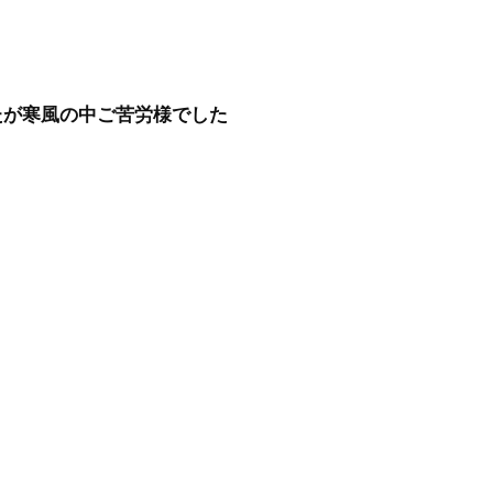
たが寒風の中ご苦労様でした