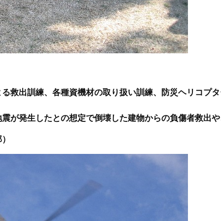
よる救出訓練、各種資機材の取り扱い訓練、防災ヘリコプタ
地震が発生したとの想定で倒壊した建物からの負傷者救出や
部）