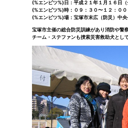
(%エンピツ%)日：平成２１年１月１６日（
(%エンピツ%)時：０９：３０〜１２：００
(%エンピツ%)場：宝塚市末広（防災）中央
宝塚市主催の総合防災訓練があり消防や警察
チーム・ステファンも捜索災害救助犬とし