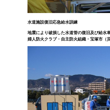
水道施設復旧応急給水訓練
地震により破損した水道管の復旧及び給水
婦人防火クラブ・自主防火組織・宝塚市（