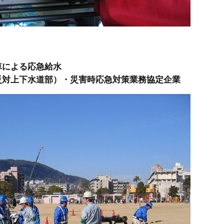
車による応急給水
災対上下水道部）・災害時応急対策業務協定企業