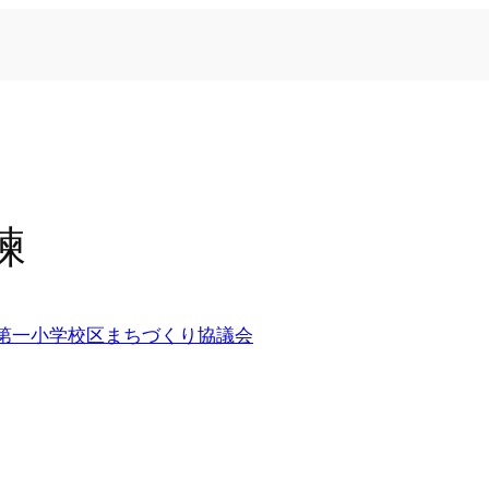
練
第一小学校区まちづくり協議会