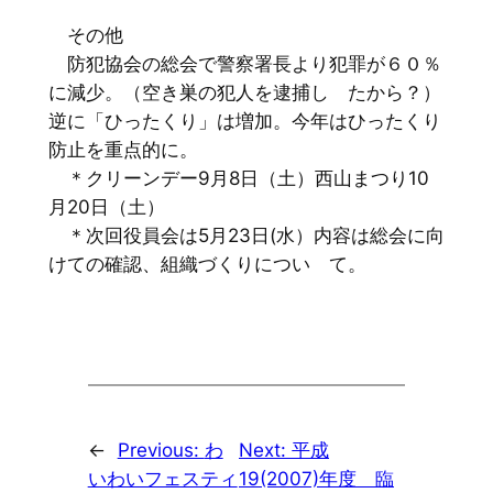
その他
防犯協会の総会で警察署長より犯罪が６０％
に減少。（空き巣の犯人を逮捕し たから？）
逆に「ひったくり」は増加。今年はひったくり
防止を重点的に。
＊クリーンデー9月8日（土）西山まつり10
月20日（土）
＊次回役員会は5月23日(水）内容は総会に向
けての確認、組織づくりについ て。
←
Previous:
わ
Next:
平成
いわいフェスティ
19(2007)年度 臨