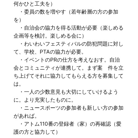
何かひと工夫を）
・委員の数を増やす（若年齢層の方の参加
を）
・自治会の協力を得る活動が必要（楽しめる
企画等を検討。楽しめる会に）
・わいわいフェスティバルの防犯問題に対し
て、学校、PTAの協力が必要。
・イベントのPRの仕方を考えなおす。自治
会とコミュニティが連携して。まず案 件を立
ち上げてそれに協力してもらえる方を募集して
は。
・一人の少数意見も大切にしていけるよう
に。より充実したものに。
・ニュースポーツの参加者も新しい方の参加
があれば。
・アトム110番の登録者（家）の再確認（愛
護の方と協力して）