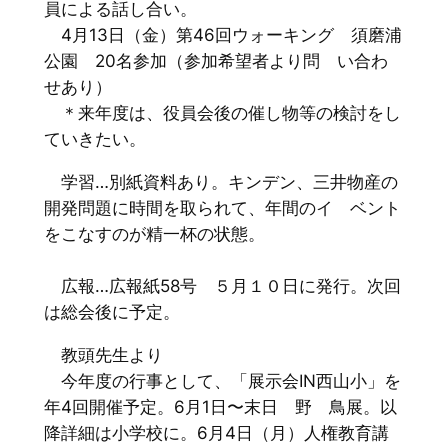
員による話し合い。
4月13日（金）第46回ウォーキング 須磨浦
公園 20名参加（参加希望者より問 い合わ
せあり）
＊来年度は、役員会後の催し物等の検討をし
ていきたい。
学習…別紙資料あり。キンデン、三井物産の
開発問題に時間を取られて、年間のイ ベント
をこなすのが精一杯の状態。
広報…広報紙58号 ５月１０日に発行。次回
は総会後に予定。
教頭先生より
今年度の行事として、「展示会IN西山小」を
年4回開催予定。6月1日〜末日 野 鳥展。以
降詳細は小学校に。6月4日（月）人権教育講