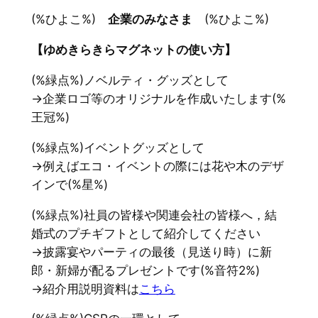
(%ひよこ%)
企業のみなさま
(%ひよこ%)
【ゆめきらきらマグネットの使い方】
(%緑点%)ノベルティ・グッズとして
→企業ロゴ等のオリジナルを作成いたします(%
王冠%)
(%緑点%)イベントグッズとして
→例えばエコ・イベントの際には花や木のデザ
インで(%星%)
(%緑点%)社員の皆様や関連会社の皆様へ，結
婚式のプチギフトとして紹介してください
→披露宴やパーティの最後（見送り時）に新
郎・新婦が配るプレゼントです(%音符2%)
→紹介用説明資料は
こちら