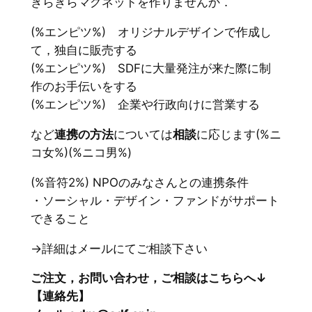
きらきらマグネットを作りませんか．
(%エンピツ%) オリジナルデザインで作成し
て，独自に販売する
(%エンピツ%) SDFに大量発注が来た際に制
作のお手伝いをする
(%エンピツ%) 企業や行政向けに営業する
など
連携の方法
については
相談
に応じます(%ニ
コ女%)(%ニコ男%)
(%音符2%) NPOのみなさんとの連携条件
・ソーシャル・デザイン・ファンドがサポート
できること
→詳細はメールにてご相談下さい
ご注文，お問い合わせ，ご相談はこちらへ↓
【連絡先】