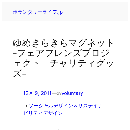
内
ボランタリーライフ.jp
容
を
ス
キ
ゆめきらきらマグネット
ッ
-フェアフレンズプロジ
プ
ェクト チャリティグッ
ズ-
12月 9, 2011
—
voluntary
by
in
ソーシャルデザイン＆サステイナ
ビリティデザイン