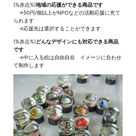
(%赤点%)
地域の応援ができる商品です
→50円/個以上がNPOなどの活動応援に充て
られます
→応援先は選択することができます
(%赤点%)
どんなデザインにも対応できる商品
です
→中に入る絵は自由自在 イメージに合わせ
て制作します