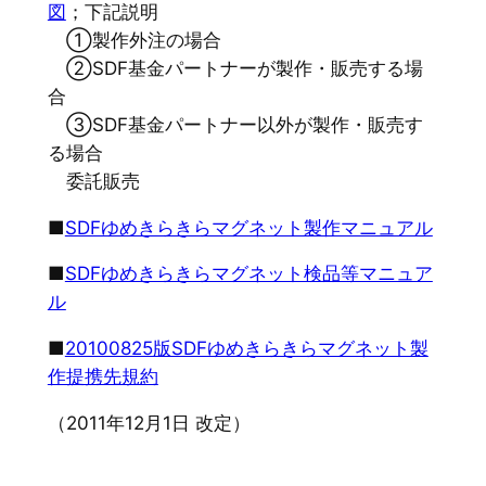
図
；下記説明
①製作外注の場合
②SDF基金パートナーが製作・販売する場
合
③SDF基金パートナー以外が製作・販売す
る場合
委託販売
■
SDFゆめきらきらマグネット製作マニュアル
■
SDFゆめきらきらマグネット検品等マニュア
ル
■
20100825版SDFゆめきらきらマグネット製
作提携先規約
（2011年12月1日 改定）