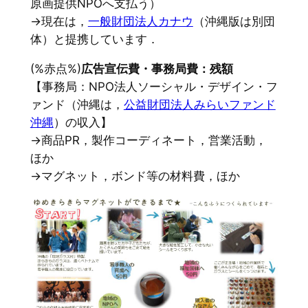
原画提供NPOへ支払う）
→現在は，
一般財団法人カナウ
（沖縄版は別団
体）と提携しています．
(%赤点%)
広告宣伝費・事務局費：残額
【事務局：NPO法人ソーシャル・デザイン・フ
ァンド（沖縄は，
公益財団法人みらいファンド
沖縄
）の収入】
→商品PR，製作コーディネート，営業活動，
ほか
→マグネット，ボンド等の材料費，ほか