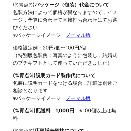
(%青点%)
パッケージ（包装）代金について
包装方法によって価格が異なりますので，イメ
ージ，予算に合わせて直接打ち合わせにてお選
びください．
※パッケージイメージ
ノーマル版
価格設定例：20円/個〜100円/個
（特別版包装例：写真のように包装し，結婚式
のプチギフトとして使っていただきました）
(%青点%)説明カード製作代について
包装に説明カードをつける場合，詳細は別途ご
相談となります．
※パッケージイメージ
ノーマル版
(%青点%)配送料 1,000円
※100個以上は無
料
(%青点%)
店頭販売価格について