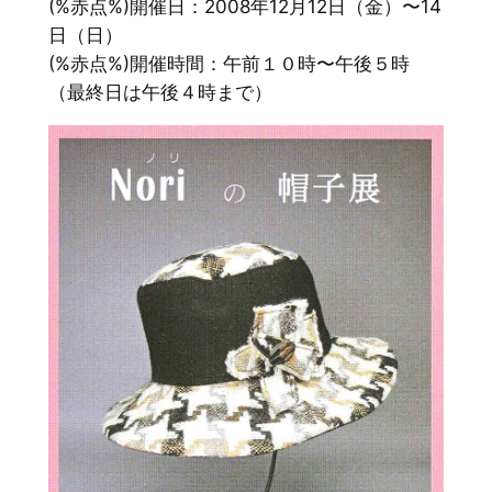
(%赤点%)開催日：2008年12月12日（金）〜14
日（日）
(%赤点%)開催時間：午前１０時〜午後５時
（最終日は午後４時まで）