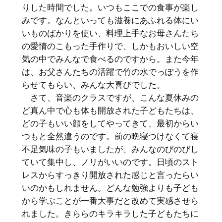
りした時間でした。いつもここでの食事が楽し
みです。なんといっても滋養にあふれる体にい
いものばかりを使い、料理上手なお母さんたち
の愛情のこもった手作りで、しかもおいしい空
気の中でみんなで食べるのですから。また今年
は、お父さんたちの活躍で竹の水でっぽうを作
らせてもらい、みんな大喜びでした。
さて、音楽のクラスですが、こんな夏休みの
ど真ん中で心も体も開放された子どもたちは、
どの子もいい顔をしてやってきて、最初からい
つもと全然違うのです。前の晩寝つけなくて寝
不足気味の子もいましたが、みんなのびのびし
ていて集中し、ノリがいいのです。日頃のスト
レスからすっきり開放された感じと言ったらい
いのかもしれません。どんな勉強よりも子ども
から学ぶことが一番大事だと改めて実感させら
れました。きららのキラキラした子どもたちに