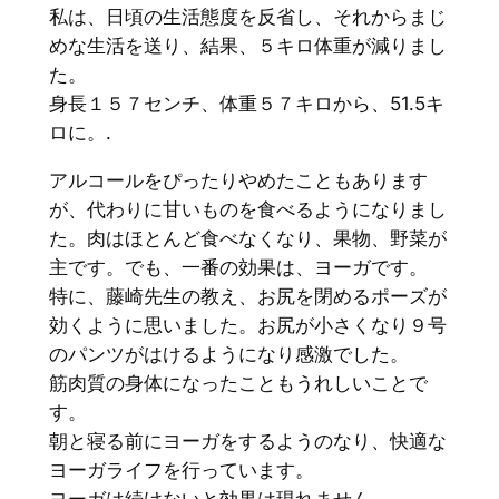
私は、日頃の生活態度を反省し、それからまじ
めな生活を送り、結果、５キロ体重が減りまし
た。
身長１５７センチ、体重５７キロから、51.5キ
ロに。.
アルコールをぴったりやめたこともあります
が、代わりに甘いものを食べるようになりまし
た。肉はほとんど食べなくなり、果物、野菜が
主です。でも、一番の効果は、ヨーガです。
特に、藤崎先生の教え、お尻を閉めるポーズが
効くように思いました。お尻が小さくなり９号
のパンツがはけるようになり感激でした。
筋肉質の身体になったこともうれしいことで
す。
朝と寝る前にヨーガをするようのなり、快適な
ヨーガライフを行っています。
ヨーガは続けないと効果は現れません。