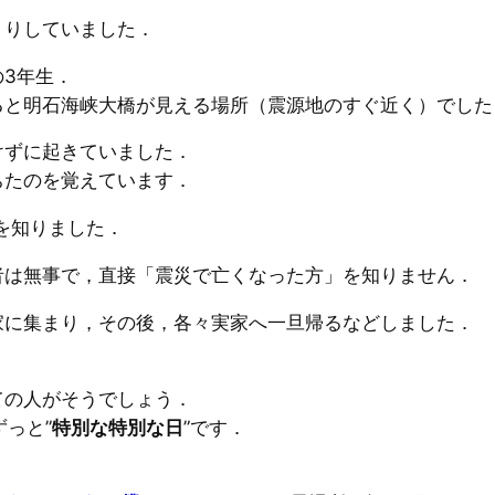
くりしていました．
3年生．
ると明石海峡大橋が見える場所（震源地のすぐ近く）でした
けずに起きていました．
ちたのを覚えています．
を知りました．
者は無事で，直接「震災で亡くなった方」を知りません．
家に集まり，その後，各々実家へ一旦帰るなどしました．
ての人がそうでしょう．
っと”
特別な特別な日
”です．