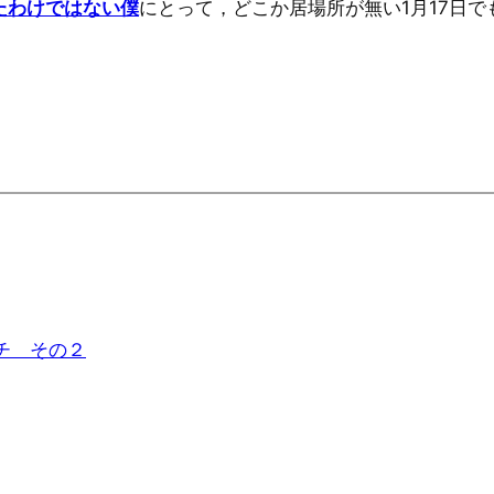
たわけではない僕
にとって，どこか居場所が無い1月17日で
チ その２