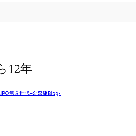
12年
NPO第３世代-金森康Blog-