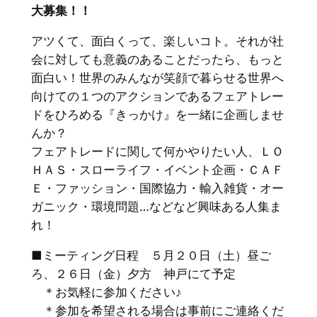
大募集！！
アツくて、面白くって、楽しいコト。それが社
会に対しても意義のあることだったら、もっと
面白い！世界のみんなが笑顔で暮らせる世界へ
向けての１つのアクションであるフェアトレー
ドをひろめる『きっかけ』を一緒に企画しませ
んか？
フェアトレードに関して何かやりたい人、ＬＯ
ＨＡＳ・スローライフ・イベント企画・ＣＡＦ
Ｅ・ファッション・国際協力・輸入雑貨・オー
ガニック・環境問題…などなど興味ある人集ま
れ！
■ミーティング日程 ５月２０日（土）昼ご
ろ、２６日（金）夕方 神戸にて予定
＊お気軽に参加ください♪
＊参加を希望される場合は事前にご連絡くだ