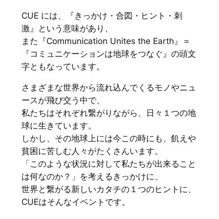
CUE には、『きっかけ・合図・ヒント・刺
激』という意味があり、
また『Communication Unites the Earth』＝
『コミュニケーションは地球をつなぐ』の頭文
字ともなっています。
さまざまな世界から流れ込んでくるモノやニュ
ースが飛び交う中で、
私たちはそれぞれ繋がりながら、日々１つの地
球に生きています。
しかし、その地球上には今この時にも、飢えや
貧困に苦しむ人々がたくさんいます。
「このような状況に対して私たちが出来ること
は何なのか？」を考えるきっかけに、
世界と繋がる新しいカタチの１つのヒントに、
CUEはそんなイベントです。