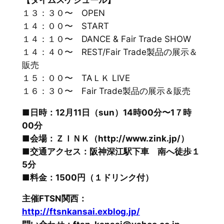
１３：３０〜 OPEN
１４：００〜 START
１４：１０〜 DANCE & Fair Trade SHOW
１４：４０〜 REST/Fair Trade製品の展示＆
販売
１５：００〜 TAＬＫ LIVE
１６：３０〜 Fair Trade製品の展示＆販売
■日時：12月11日（sun）14時00分〜1７時
00分
■会場：ＺＩＮＫ（http://www.zink.jp/）
■交通アクセス：阪神深江駅下車 南へ徒歩１
5分
■料金：1500円（１ドリンク付）
主催FTSN関西：
http://ftsnkansai.exblog.jp/