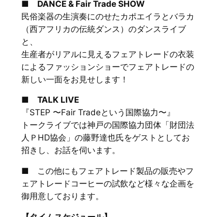
■ DANCE & Fair Trade SHOW
民俗楽器の生演奏にのせたカポエイラとバラカ
（西アフリカの伝統ダンス）のダンスライブ
と、
生産者がリアルに見えるフェアトレードの衣装
によるファッションショーでフェアトレードの
新しい一面をお見せします！
■ TALK LIVE
『STEP 〜Fair Tradeという国際協力〜』
トークライブでは神戸の国際協力団体「財団法
人ＰHD協会」の藤野達也氏をゲストとしてお
招きし、お話を伺います。
■ この他にもフェアトレード製品の販売やフ
ェアトレードコーヒーの試飲など様々な企画を
御用意しております。
【タイムスケジュール】