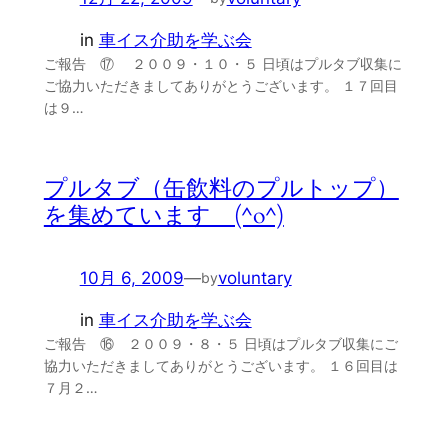
in
車イス介助を学ぶ会
ご報告 ⑰ ２００９・１０・５ 日頃はプルタブ収集に
ご協力いただきましてありがとうございます。 １７回目
は９…
プルタブ（缶飲料のプルトップ）
を集めています (^o^)
10月 6, 2009
—
voluntary
by
in
車イス介助を学ぶ会
ご報告 ⑯ ２００９・８・５ 日頃はプルタブ収集にご
協力いただきましてありがとうございます。 １６回目は
７月２…