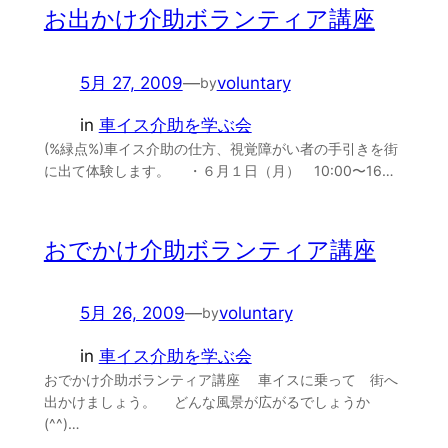
お出かけ介助ボランティア講座
5月 27, 2009
—
voluntary
by
in
車イス介助を学ぶ会
(%緑点%)車イス介助の仕方、視覚障がい者の手引きを街
に出て体験します。 ・６月１日（月） 10:00〜16…
おでかけ介助ボランティア講座
5月 26, 2009
—
voluntary
by
in
車イス介助を学ぶ会
おでかけ介助ボランティア講座 車イスに乗って 街へ
出かけましょう。 どんな風景が広がるでしょうか
(^^)…