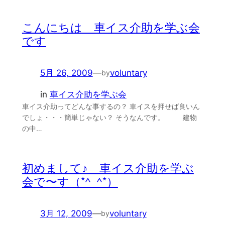
こんにちは 車イス介助を学ぶ会
です
5月 26, 2009
—
voluntary
by
in
車イス介助を学ぶ会
車イス介助ってどんな事するの？ 車イスを押せば良いん
でしょ・・・簡単じゃない？ そうなんです。 建物
の中…
初めまして♪ 車イス介助を学ぶ
会で〜す（*^_^*）
3月 12, 2009
—
voluntary
by