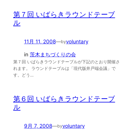
第７回 いばらきラウンドテーブ
ル
11月 11, 2008
—
voluntary
by
in
茨木まちづくりの会
第７回 いばらきラウンドテーブルが下記のとおり開催さ
れます。 ラウンドテーブルは「現代版井戸端会議」で
す。どう…
第６回 いばらきラウンドテーブ
ル
9月 7, 2008
—
voluntary
by