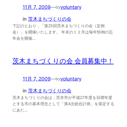
11月 7, 2009
—
voluntary
by
in
茨木まちづくりの会
下記のとおり，「第25回茨木まちづくりの会（定例
会）」を開催いたします。 年末の１２月は毎年恒例の忘
年会を開催…
茨木まちづくりの会 会員募集中！
11月 7, 2009
—
voluntary
by
in
茨木まちづくりの会
茨木まちづくりの会は，茨木市が平成27年度を目標年度
とする市の基本理念として「第4次総合計画」を策定する
にあた…