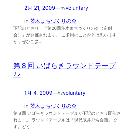
2月 21, 2009
—
voluntary
by
in
茨木まちづくりの会
下記のとおり，「第20回茨木まちづくりの会（定例
会）」が開催されます。 ご多用のことかとは思います
が，ぜひご参…
第８回 いばらきラウンドテーブ
ル
1月 4, 2009
—
voluntary
by
in
茨木まちづくりの会
第８回 いばらきラウンドテーブルが下記のとおり開催さ
れます。 ラウンドテーブルは「現代版井戸端会議」で
す。どう…