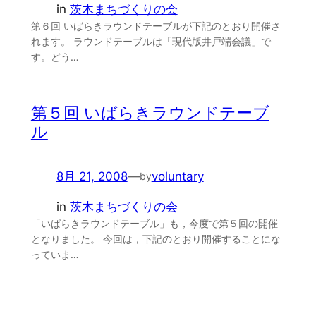
in
茨木まちづくりの会
第６回 いばらきラウンドテーブルが下記のとおり開催さ
れます。 ラウンドテーブルは「現代版井戸端会議」で
す。どう…
第５回 いばらきラウンドテーブ
ル
8月 21, 2008
—
voluntary
by
in
茨木まちづくりの会
「いばらきラウンドテーブル」も，今度で第５回の開催
となりました。 今回は，下記のとおり開催することにな
っていま…