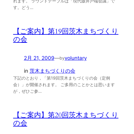
れます。 ラウンドテーブルは「現代版井戸端会議」で
す。どう…
【ご案内】第19回茨木まちづくり
の会
2月 21, 2009
—
voluntary
by
in
茨木まちづくりの会
下記のとおり，「第19回茨木まちづくりの会（定例
会）」が開催されます。 ご多用のことかとは思います
が，ぜひご参…
【ご案内】第20回茨木まちづくり
の会