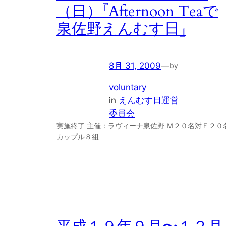
（日）『Afternoon Teaで
泉佐野えんむす日』
8月 31, 2009
—
by
voluntary
in
えんむす日運営
委員会
実施終了 主催：ラヴィーナ泉佐野 Ｍ２０名対Ｆ２０
カップル８組