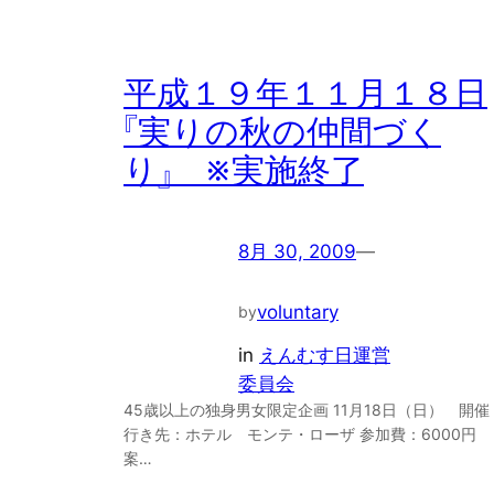
平成１９年１１月１８日
『実りの秋の仲間づく
り』 ※実施終了
8月 30, 2009
—
voluntary
by
in
えんむす日運営
委員会
45歳以上の独身男女限定企画 11月18日（日） 開催
行き先：ホテル モンテ・ローザ 参加費：6000円
案…