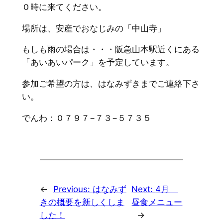
０時に来てください。
場所は、安産でおなじみの「中山寺」
もしも雨の場合は・・・阪急山本駅近くにある
「あいあいパーク」を予定しています。
参加ご希望の方は、はなみずきまでご連絡下さ
い。
でんわ：０７９７−７３−５７３５
←
Previous:
はなみず
Next:
4月
きの概要を新しくしま
昼食メニュー
した！
→