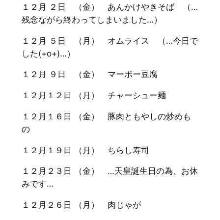
１２月 ２日 （金） あんかけやきそば （…
残念ながら終わってしまいました…）
１２月 ５日 （月） オムライス （…今日で
した(+o+)…）
１２月 ９日 （金） マーボー豆腐
１２月１２日 （月） チャーシュー麺
１２月１６日 （金） 豚肉ともやしの炒めも
の
１２月１９日 （月） ちらし寿司
１２月２３日 （金） …天皇誕生日の為、お休
みです…
１２月２６日 （月） 肉じゃが