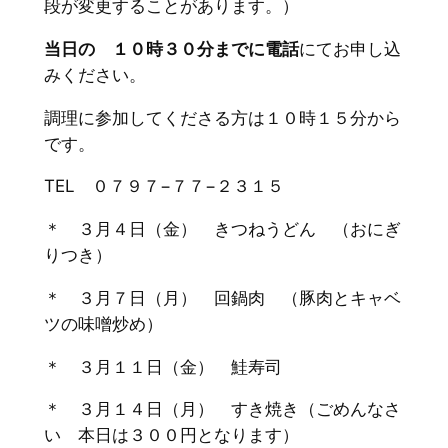
段が変更することがあります。）
当日の １０時３０分までに電話
にてお申し込
みください。
調理に参加してくださる方は１０時１５分から
です。
TEL ０７９７−７７−２３１５
＊ ３月４日（金） きつねうどん （おにぎ
りつき）
＊ ３月７日（月） 回鍋肉 （豚肉とキャベ
ツの味噌炒め）
＊ ３月１１日（金） 鮭寿司
＊ ３月１４日（月） すき焼き（ごめんなさ
い 本日は３００円となります）