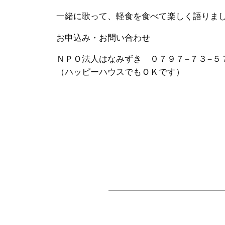
一緒に歌って、軽食を食べて楽しく語りま
お申込み・お問い合わせ
ＮＰＯ法人はなみずき ０７９７−７３−
（ハッピーハウスでもＯＫです）