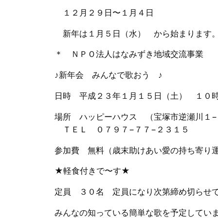
１２月２９日〜１月４日
新年は１月５日（水） から始まります
＊ ＮＰＯ法人はなみずき地域交流事業
♪新年会 みんなで歌おう ♪
日時 平成２３年１月１５日（土） １０
場所 ハッピーハウス （宝塚市逆瀬川１−
ＴＥＬ ０７９７−７７−２３１５
参加費 無料（歳末助けあい愛の持ち寄り
★軽食付きで〜す★
定員 ３０名 定員になり次第締め切らせ
みんなの知っている簡単な歌を予定してい