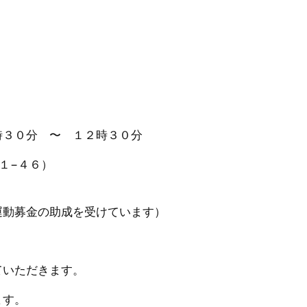
。
時３０分 〜 １２時３０分
１−４６）
運動募金の助成を受けています）
ていただきます。
ます。