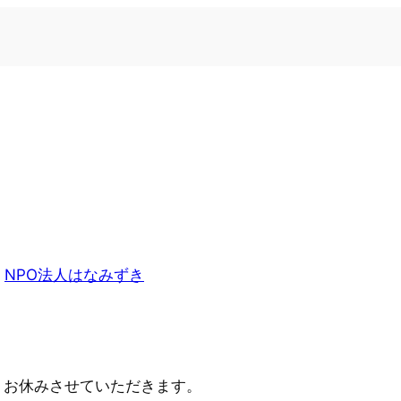
n
NPO法人はなみずき
りお休みさせていただきます。