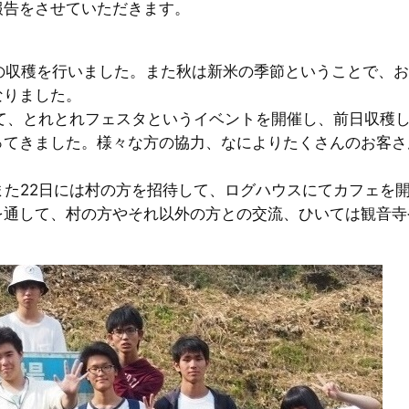
報告をさせていただきます。
。
の収穫を行いました。また秋は新米の季節ということで、
なりました。
して、とれとれフェスタというイベントを開催し、前日収穫
ってきました。様々な方の協力、なによりたくさんのお客さ
また22日には村の方を招待して、ログハウスにてカフェを
を通して、村の方やそれ以外の方との交流、ひいては観音寺