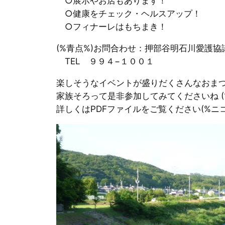
○展示やお店もあります！
○健康をチェック・ヘルスアップ！
○フィナーレはもちまき！
(%青点%)お問合わせ：押部谷明石川愛護
TEL ９９４−１００１
楽しそうなイベントが盛りだくさんなおまつり
家族そろって是非参加してみてくださいね (%
詳しくはPDFファイルをご覧ください(%ニコ