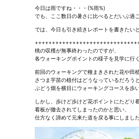
今日は雨ですね・・・(%雨%)
でも、ここ数日の暑さに比べるとだいぶ過ご
では、今日も引き続きレポートを書きたい
++++++++++++++++++++++++++++++
桃の収穫が無事終わったのですが、
各ウォーキングポイントの様子を見学に行く事
前回のウォーキングで種まきされた花や田
さつま芋苗の植付はどうなっているだろう
ぶどう畑を横目にウォーキングコースを歩
しかし、歩けど歩けど花ポイントにたどり
看板が撤去されてしまったのかと思い、
仕方なく諦めて元来た道を戻る事にしました・