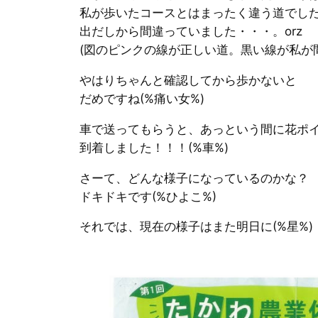
私が歩いたコースとはまったく違う道でし
出だしから間違っていました・・・。orz
(図のピンクの線が正しい道。黒い線が私が
やはりちゃんと確認してから歩かないと
だめですね(%痛い女%)
車で送ってもらうと、あっという間に花ポ
到着しました！！！(%車%)
さーて、どんな様子になっているのかな？
ドキドキです(%ひよこ%)
それでは、現在の様子はまた明日に(%星%)