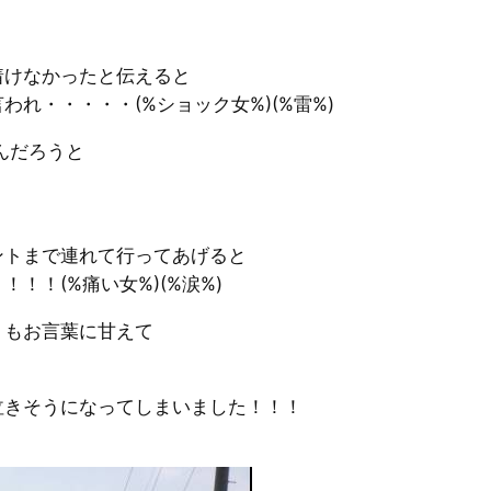
着けなかったと伝えると
れ・・・・・(%ショック女%)(%雷%)
んだろうと
ントまで連れて行ってあげると
！！(%痛い女%)(%涙%)
くもお言葉に甘えて
）
泣きそうになってしまいました！！！
！