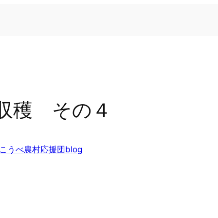
収穫 その４
こうべ農村応援団blog