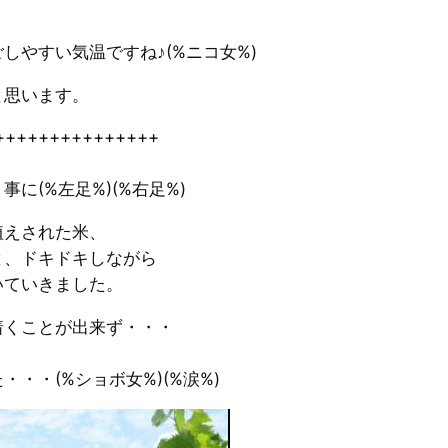
しやすい気温ですね♪(%ニコ女%)
と思います。
+++++++++++++++
に(%左足%)(%右足%)
植えされた米、
と、ドキドキしながら
いていきました。
着くことが出来ず・・・
・・(%ショボ女%)(%涙%)