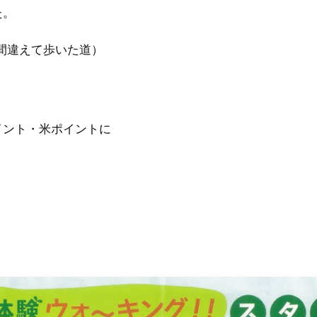
た。
間違えて歩いた道）
イント・米ポイントに