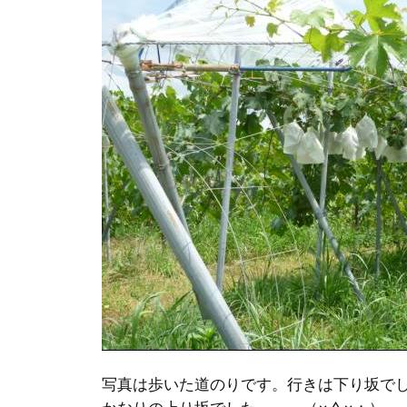
写真は歩いた道のりです。行きは下り坂で