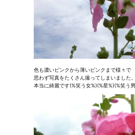
色も濃いピンクから薄いピンクまで様々で
思わず写真をたくさん撮ってしまいました
本当に綺麗です(%笑う女%)(%星%)(%笑う男