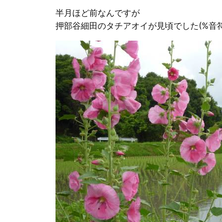
半月ほど前なんですが
押部谷細田のタチアオイが見頃でした(%音符