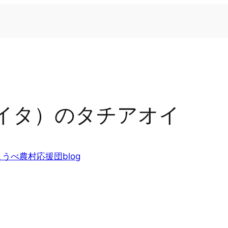
イタ）のタチアオイ
こうべ農村応援団blog