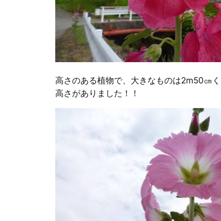
高さのある植物で、大きなものは2m50㎝
高さがありました！！