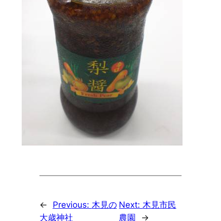
←
Previous:
木見の
Next:
木見市民
大歳神社
農園
→