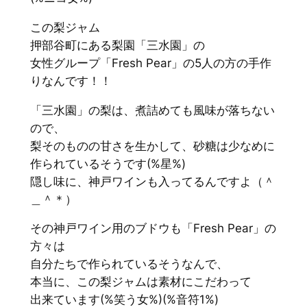
この梨ジャム
押部谷町にある梨園「三水園」の
女性グループ「Fresh Pear」の5人の方の手作
りなんです！！
「三水園」の梨は、煮詰めても風味が落ちない
ので、
梨そのものの甘さを生かして、砂糖は少なめに
作られているそうです(%星%)
隠し味に、神戸ワインも入ってるんですよ（＾
＿＾＊）
その神戸ワイン用のブドウも「Fresh Pear」の
方々は
自分たちで作られているそうなんで、
本当に、この梨ジャムは素材にこだわって
出来ています(%笑う女%)(%音符1%)