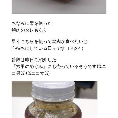
ちなみに梨を使った
焼肉のタレもあり
早くこちらを使って焼肉が食べたいと
心待ちにしている日々です（＾ρ＾）
普段は昨日ご紹介した
「六甲のめぐみ」にも売っているそうです(%ニ
コ男%)(%ニコ女%)