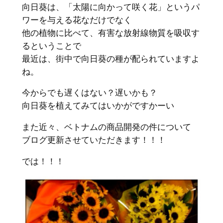
向日葵は、「太陽に向かって咲く花」というパ
ワーを与える花なだけでなく
他の植物に比べて、有害な放射線物質を吸収す
るということで
最近は、街中で向日葵の種が配られていますよ
ね。
今からでも遅くはない？遅いかも？
向日葵を植えてみてはいかがですかーい
また近々、ベトナムの商品開発の件について
ブログ更新させていただきます！！！
では！！！