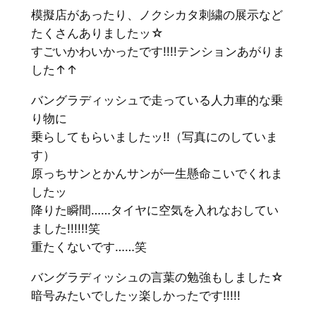
模擬店があったり、ノクシカタ刺繍の展示など
たくさんありましたッ☆
すごいかわいかったです!!!!テンションあがりま
した↑↑
バングラディッシュで走っている人力車的な乗
り物に
乗らしてもらいましたッ!!（写真にのしていま
す）
原っちサンとかんサンが一生懸命こいでくれま
したッ
降りた瞬間……タイヤに空気を入れなおしてい
ました!!!!!!笑
重たくないです……笑
バングラディッシュの言葉の勉強もしました☆
暗号みたいでしたッ楽しかったです!!!!!