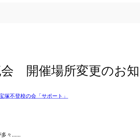
交流会 開催場所変更のお
宝塚不登校の会「サポート」
多々……