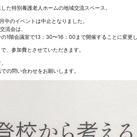
にした特別養護老人ホームの地域交流スペース。
3月中のイベントは中止となりました。
う交流会は、
1階会議室で13：30〜16：00まで開催することに変更
とで、参加費とさせていただきます。
す。
話での問い合わせをお願いします。