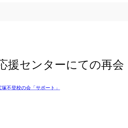
応援センターにての再会
宝塚不登校の会「サポート」