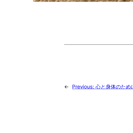
←
Previous:
心と身体のため