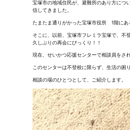
宝塚市の地域住民が、避難所のあり方につ
信してきました。
たまたま通りがかった宝塚市役所 1階にあ
そこに、以前、宝塚市フレミラ宝塚で、不
久しぶりの再会にびっくり！！
現在、せいかつ応援センターで相談員をさ
このセンターは不登校に限らず、生活の困
相談の場のひとつとして、ご紹介します。