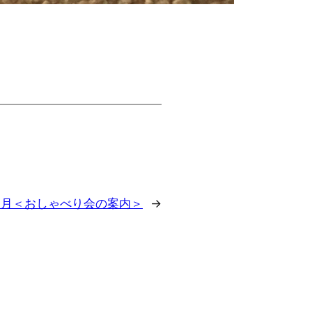
 4月＜おしゃべり会の案内＞
→