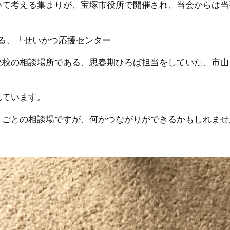
いて考える集まりが、宝塚市役所で開催され、当会からは当
る、「せいかつ応援センター」
登校の相談場所である、思春期ひろば担当をしていた、市山
れています。
りごとの相談場ですが、何かつながりができるかもしれませ