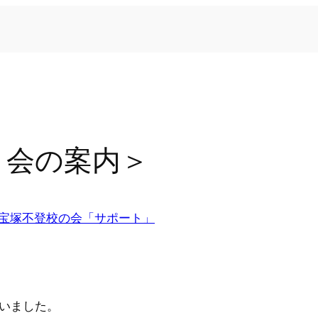
り会の案内＞
宝塚不登校の会「サポート」
いました。