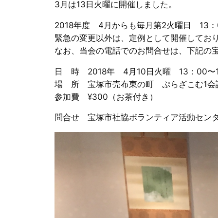
3月は13日火曜に開催しました。
2018年度 4月からも毎月第2火曜日 13
緊急の変更以外は、定例として開催してお
なお、当会の電話でのお問合せは、下記の
日 時 2018年 4月10日火曜 13：00〜1
場 所 宝塚市売布東の町 ぷらざこむ1会
参加費 ¥300（お茶付き）
問合せ 宝塚市社協ボランティア活動センター 0