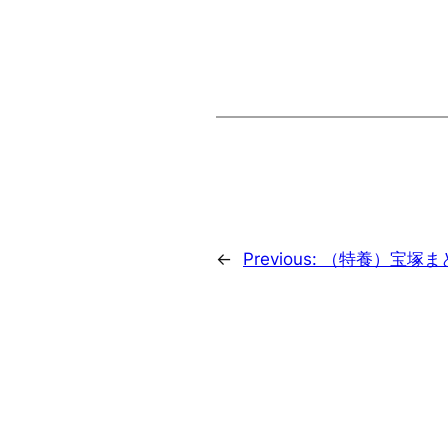
←
Previous:
（特養）宝塚ま