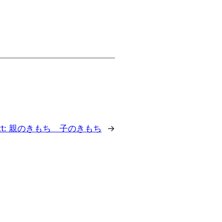
t:
親のきもち 子のきもち
→