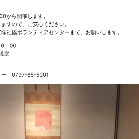
：00から開催します。
りますので、ご安心ください。
宝塚社協ボランティアセンターまで、お願いします。
6：00
議室
797-86-5001