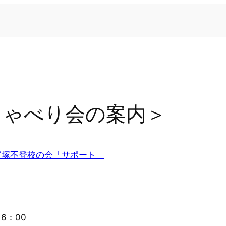
おしゃべり会の案内＞
宝塚不登校の会「サポート」
6：00