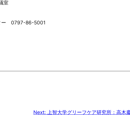
議室
797-86-5001
Next:
上智大学グリーフケア研究所：高木