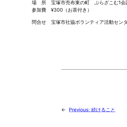
場 所 宝塚市売布東の町 ぷらざこむ1会
参加費 ¥300（お茶付き）
問合せ 宝塚市社協ボランティア活動センター 0
←
Previous:
続けること